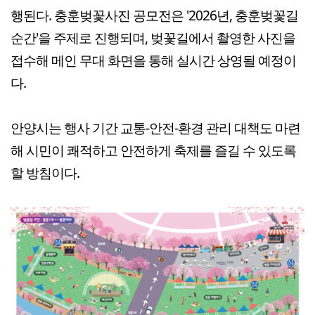
행된다. 충훈벚꽃사진 공모전은 '2026년, 충훈벚꽃길
순간'을 주제로 진행되며, 벚꽃길에서 촬영한 사진을
접수해 메인 무대 화면을 통해 실시간 상영될 예정이
다.
안양시는 행사 기간 교통-안전-환경 관리 대책도 마련
해 시민이 쾌적하고 안전하게 축제를 즐길 수 있도록
할 방침이다.