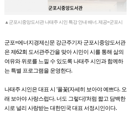
▲군포시중앙도서관 나태주 시인 특강 안내 배너. 제공=군포시
군포=에너지경제신문 강근주기자 군포시중앙도서관
은 제62회 도서관주간을 맞아 시민이 시를 통해 삶의
여유와 위로를 느낄 수 있도록 나태주 시인과 함께하
는 특별 프로그램을 운영한다.
나태주 시인은 대표 시 '풀꽃(자세히 보아야 예쁘다. 오
래 보아야 사랑스럽다. 너도 그렇다)'처럼 짧고 담백한
시로 널리 사랑받는 대한민국 대표 서정시인이다.