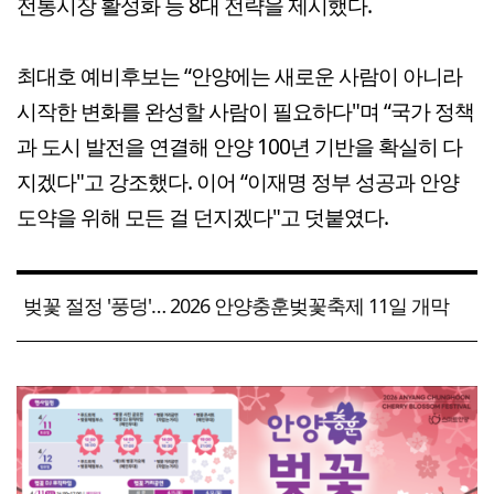
전통시장 활성화 등 8대 전략을 제시했다.
최대호 예비후보는 “안양에는 새로운 사람이 아니라
시작한 변화를 완성할 사람이 필요하다"며 “국가 정책
과 도시 발전을 연결해 안양 100년 기반을 확실히 다
지겠다"고 강조했다. 이어 “이재명 정부 성공과 안양
도약을 위해 모든 걸 던지겠다"고 덧붙였다.
벚꽃 절정 '풍덩'… 2026 안양충훈벚꽃축제 11일 개막