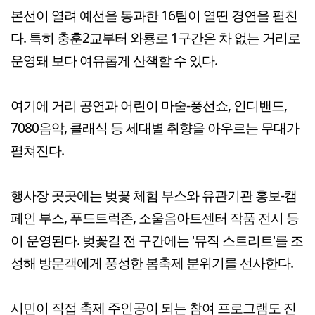
본선이 열려 예선을 통과한 16팀이 열띤 경연을 펼친
다. 특히 충훈2교부터 와룡로 1구간은 차 없는 거리로
운영돼 보다 여유롭게 산책할 수 있다.
여기에 거리 공연과 어린이 마술-풍선쇼, 인디밴드,
7080음악, 클래식 등 세대별 취향을 아우르는 무대가
펼쳐진다.
행사장 곳곳에는 벚꽃 체험 부스와 유관기관 홍보-캠
페인 부스, 푸드트럭존, 소울음아트센터 작품 전시 등
이 운영된다. 벚꽃길 전 구간에는 '뮤직 스트리트'를 조
성해 방문객에게 풍성한 봄축제 분위기를 선사한다.
시민이 직접 축제 주인공이 되는 참여 프로그램도 진