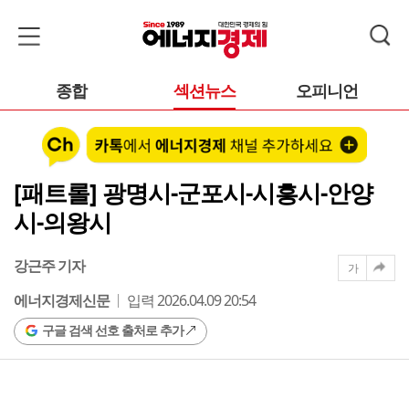
종합
섹션뉴스
오피니언
[패트롤] 광명시-군포시-시흥시-안양
시-의왕시
강근주 기자
가
에너지경제신문
입력 2026.04.09 20:54
구글 검색 선호 출처로 추가