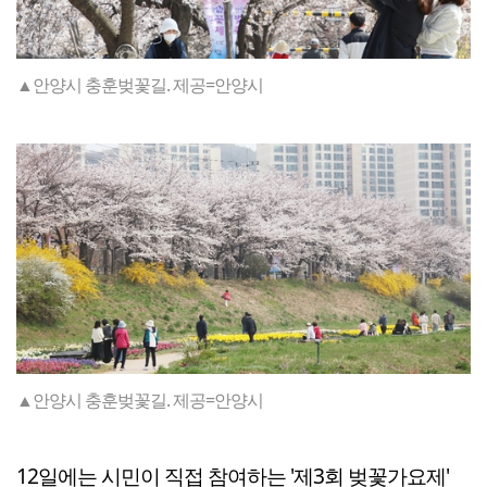
▲안양시 충훈벚꽃길. 제공=안양시
▲안양시 충훈벚꽃길. 제공=안양시
12일에는 시민이 직접 참여하는 '제3회 벚꽃가요제'