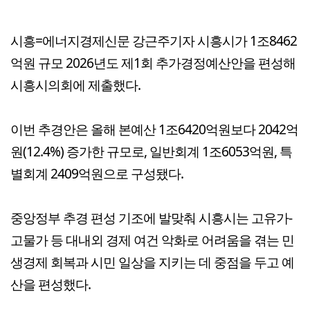
시흥=에너지경제신문 강근주기자 시흥시가 1조8462
억원 규모 2026년도 제1회 추가경정예산안을 편성해
시흥시의회에 제출했다.
이번 추경안은 올해 본예산 1조6420억원보다 2042억
원(12.4%) 증가한 규모로, 일반회계 1조6053억원, 특
별회계 2409억원으로 구성됐다.
중앙정부 추경 편성 기조에 발맞춰 시흥시는 고유가-
고물가 등 대내외 경제 여건 악화로 어려움을 겪는 민
생경제 회복과 시민 일상을 지키는 데 중점을 두고 예
산을 편성했다.