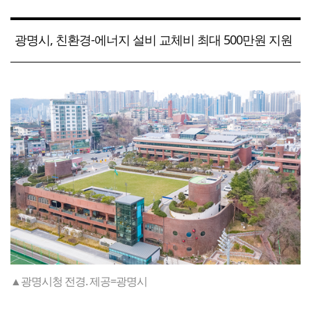
광명시, 친환경-에너지 설비 교체비 최대 500만원 지원
▲광명시청 전경. 제공=광명시