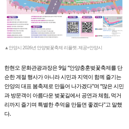
▲안양시 2026년 안양벚꽃축제 리플렛. 제공=안양시
한현오 문화관광과장은 9일 “안양충훈벚꽃축제를 단
순한 계절 행사가 아니라 시민과 지역이 함께 즐기는
안양의 대표 봄축제로 만들어 나가겠다"며 “많은 시민
과 방문객이 아름다운 벚꽃길에서 공연과 체험, 먹거
리까지 즐기며 특별한 추억을 만들면 좋겠다"고 말했
다.