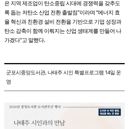
은 지역 제조업이 탄소중립 시대에 경쟁력을 갖추도
록 돕는 저탄소 산업 전환 출발점"이라며 “에너지 효
율 혁신과 친환경 설비 전환을 기반으로 기업 성장과
탄소 감축이 함께 이뤄지는 산업 생태계를 만들어 나
가겠다"고 말했다.
군포시중앙도서관, 나태주 시인 특별프로그램 14일 운
영