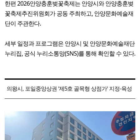
한편 2026안양충훈벚꽃축제는 안양시와 안양충훈벚
꽃축제추진위원회가 공동 주최하고, 안양문화예술재
단이 주관한다.
세부 일정과 프로그램은 안양시 및 안양문화예술재단
누리집, 공식 누리소통망(SNS)를 통해 확인할 수 있다.
의왕시, 포일중앙상권 '제5호 골목형 상점가' 지정-육성