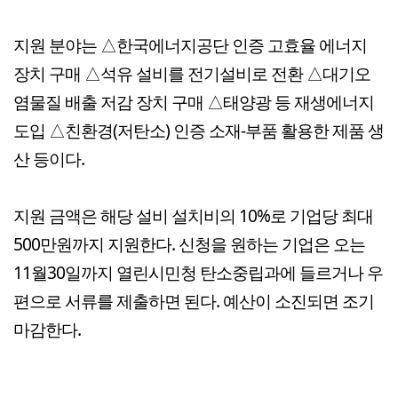
지원 분야는 △한국에너지공단 인증 고효율 에너지
장치 구매 △석유 설비를 전기설비로 전환 △대기오
염물질 배출 저감 장치 구매 △태양광 등 재생에너지
도입 △친환경(저탄소) 인증 소재-부품 활용한 제품 생
산 등이다.
지원 금액은 해당 설비 설치비의 10%로 기업당 최대
500만원까지 지원한다. 신청을 원하는 기업은 오는
11월30일까지 열린시민청 탄소중립과에 들르거나 우
편으로 서류를 제출하면 된다. 예산이 소진되면 조기
마감한다.