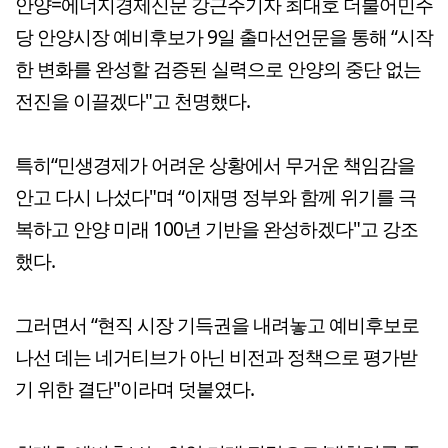
안양=에너지경제신문 강근주기자 최대호 더불어민주
당 안양시장 예비후보가 9일 출마선언문을 통해 “시작
한 변화를 완성할 검증된 실력으로 안양의 중단 없는
전진을 이끌겠다"고 천명했다.
특히“민생경제가 어려운 상황에서 무거운 책임감을
안고 다시 나섰다"며 “이재명 정부와 함께 위기를 극
복하고 안양 미래 100년 기반을 완성하겠다"고 강조
했다.
그러면서 “현직 시장 기득권을 내려놓고 예비후보로
나선 데는 네거티브가 아닌 비전과 정책으로 평가받
기 위한 결단"이라며 덧붙였다.