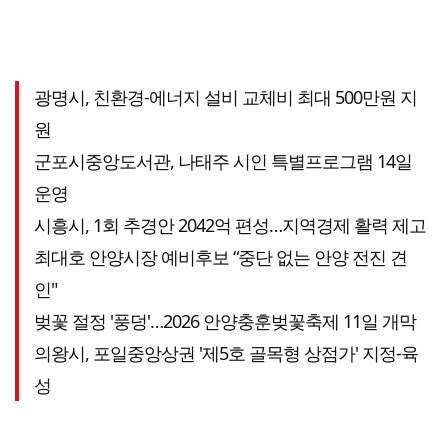
광명시, 친환경-에너지 설비 교체비 최대 500만원 지
원
군포시중앙도서관, 나태주 시인 특별프로그램 14일
운영
시흥시, 1회 추경안 2042억 편성…지역경제 활력 제고
최대호 안양시장 예비후보 “중단 없는 안양 전진 견
인"
벚꽃 절정 '풍덩'…2026 안양충훈벚꽃축제 11일 개막
의왕시, 포일중앙상권 '제5호 골목형 상점가' 지정-육
성