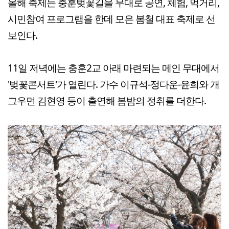
올해 축제는 충훈벚꽃길을 무대로 공연, 체험, 먹거리,
시민참여 프로그램을 한데 모은 봄철 대표 축제로 선
보인다.
11일 저녁에는 충훈2교 아래 마련되는 메인 무대에서
'벚꽃콘서트'가 열린다. 가수 이규석-정다운-윤희와 개
그우먼 김현영 등이 출연해 봄밤의 정취를 더한다.