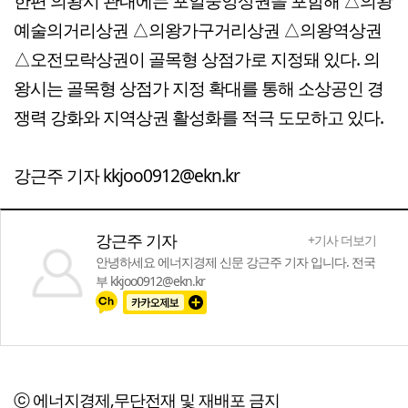
한편 의왕시 관내에는 포일중앙상권을 포함해 △의왕
예술의거리상권 △의왕가구거리상권 △의왕역상권
△오전모락상권이 골목형 상점가로 지정돼 있다. 의
왕시는 골목형 상점가 지정 확대를 통해 소상공인 경
쟁력 강화와 지역상권 활성화를 적극 도모하고 있다.
강근주 기자 kkjoo0912@ekn.kr
강근주 기자
+기사 더보기
안녕하세요 에너지경제 신문 강근주 기자 입니다. 전국
부 kkjoo0912@ekn.kr
ⓒ 에너지경제,무단전재 및 재배포 금지