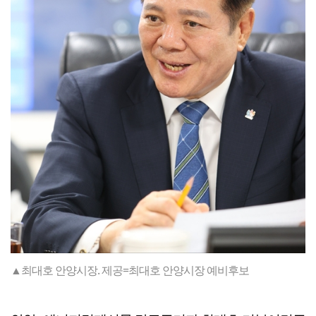
▲최대호 안양시장. 제공=최대호 안양시장 예비후보