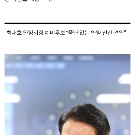
최대호 안양시장 예비후보 “중단 없는 안양 전진 견인"