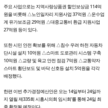
주요 사업으로는 지역사랑상품권 할인보상금 114억
원을 비롯해 △노인일자리 지원사업 37억원 △운수업
계 유가보조금 29억원 △대중교통비 환급 지원사업
27억원 등이 있다.
또한 시민 안전 확보를 위해 △침수 우려 하천 자동차
단시설 설치 10억원 △스마트 도로관리 시스템 구축
10억원 △교량 및 육교 안전 점검 7억원 △교통약자
스마트 횡단보도 및 바닥 신호등 설치 5억원을 각각
배정했다.
한편 이번 추가경정예산안은 오는 14일부터 24일까
지 열릴 제335회 시흥시의회 임시회'를 통해 24일 최
종 확정될 예정이다.