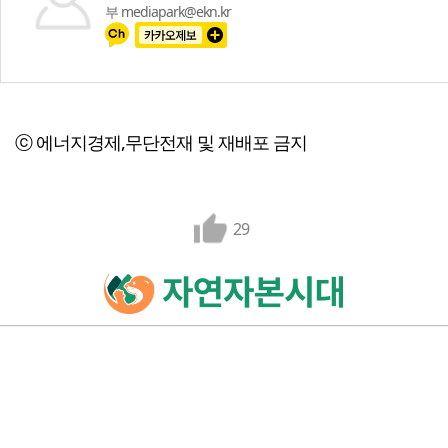
부 mediapark@ekn.kr
ⓒ 에너지경제,무단전재 및 재배포 금지
29