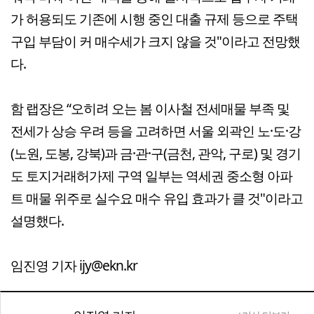
가 허용되도 기존에 시행 중인 대출 규제 등으로 주택
구입 부담이 커 매수세가 크지 않을 것"이라고 전망했
다.
함 랩장은 “오히려 오는 봄 이사철 전세매물 부족 및
전세가 상승 우려 등을 고려하면 서울 외곽인 노·도·강
(노원, 도봉, 강북)과 금·관·구(금천, 관악, 구로) 및 경기
도 토지거래허가제 구역 일부는 역세권 중소형 아파
트 매물 위주로 실수요 매수 유입 효과가 클 것"이라고
설명했다.
임진영 기자 ijy@ekn.kr