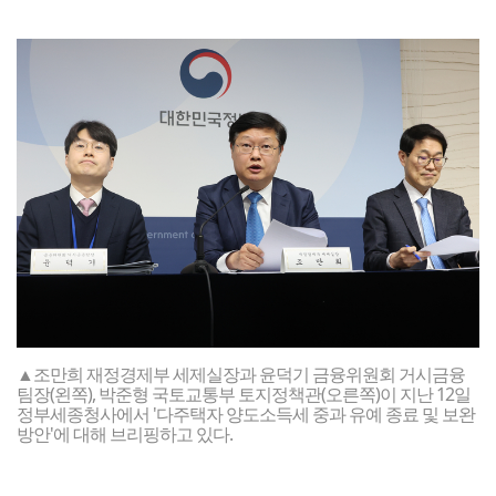
▲조만희 재정경제부 세제실장과 윤덕기 금융위원회 거시금융
팀장(왼쪽), 박준형 국토교통부 토지정책관(오른쪽)이 지난 12일
정부세종청사에서 '다주택자 양도소득세 중과 유예 종료 및 보완
방안'에 대해 브리핑하고 있다.