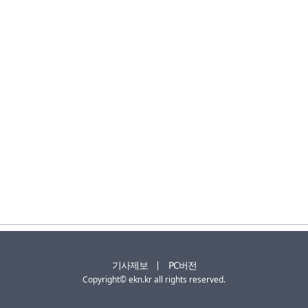
기사제보
PC버전
Copyright© ekn.kr all rights reserved.