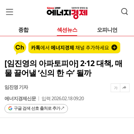
종합
섹션뉴스
오피니언
[임진영의 아파토피아] 2·12 대책, 매
물 끌어낼 ‘신의 한 수’ 될까
임진영 기자
가
에너지경제신문
입력 2026.02.18 09:20
구글 검색 선호 출처로 추가