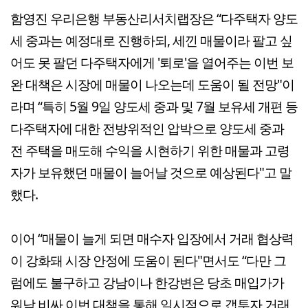
함영진 우리은행 부동산리서치랩장은 “다주택자 양도
세 중과는 예정대로 진행하되, 세낀 매물이라 팔고 싶
어도 못 팔던 다주택자에게 '퇴로'을 열어주는 이번 보
완 대책은 시장에 매물이 나오는데 도움이 될 전망"이
라며 “특히 5월 9일 양도세 중과 및 7월 보유세 개편 등
다주택자에 대한 전방위적인 압박으로 양도세 중과
전 주택을 매도해 수익을 시현하기 위한 매물과 고령
자가 보유했던 매물이 늘어날 것으로 예상된다"고 말
했다.
이어 “매물이 늘게 되면 매수자 입장에서 거래 협상력
이 강화돼 시장 안정에 도움이 된다"면서도 “다만 그
럼에도 불구하고 강남이나 한강변은 당초 매입가가
워낙 비싸 이번 대책을 통해 일시적으로 갭투자 거래