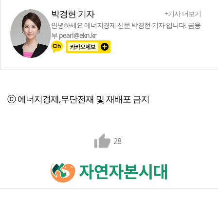
박경현 기자
+기사 더보기
안녕하세요 에너지경제 신문 박경현 기자 입니다. 금융
부 pearl@ekn.kr
ⓒ 에너지경제,무단전재 및 재배포 금지
28