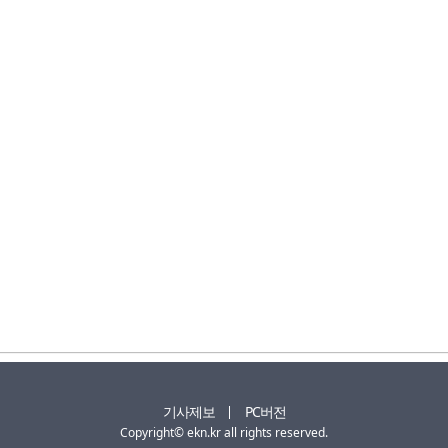
기사제보
PC버전
Copyright© ekn.kr all rights reserved.