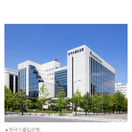
▲한국수출입은행.