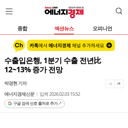
종합
섹션뉴스
오피니언
수출입은행, 1분기 수출 전년比
12~13% 증가 전망
박경현 기자
가
에너지경제신문
입력 2026.02.03 15:52
구글 검색 선호 출처로 추가