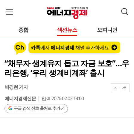
종합
섹션뉴스
오피니언
“채무자 생계유지 돕고 자금 보호”…우
리은행, ‘우리 생계비계좌’ 출시
박경현 기자
가
에너지경제신문
입력 2026.02.02 14:00
구글 검색 선호 출처로 추가