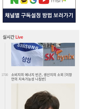
실시간
Live
소비지의 에너지 빈곤, 생산지의 소외 [이창
17:00
언의 지속가능성 나침반]