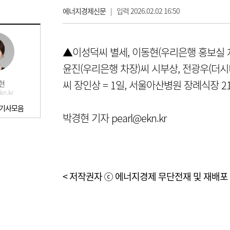
에너지경제신문
|
입력 2026.02.02 16:50
▲이성덕씨 별세, 이동현(우리은행 홍보실 차
윤진(우리은행 차장)씨 시부상, 전광우(더
씨 장인상 = 1일, 서울아산병원 장례식장 21호실
현
kn.kr
 기사모음
박경현 기자 pearl@ekn.kr
< 저작권자 ⓒ 에너지경제 무단전재 및 재배포 