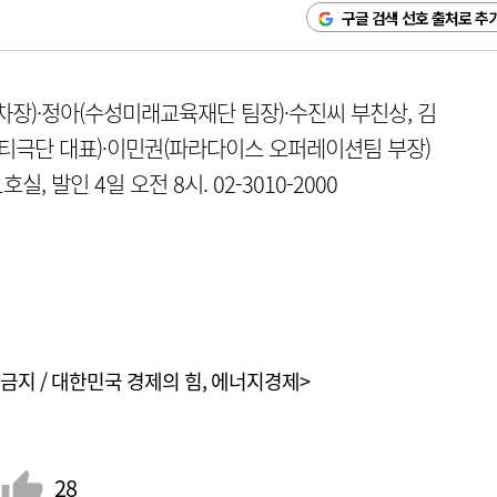
구글 검색 선호 출처로 추
장)·정아(수성미래교육재단 팀장)·수진씨 부친상, 김
시티극단 대표)·이민권(파라다이스 오퍼레이션팀 부장)
, 발인 4일 오전 8시. 02-3010-2000
금지 / 대한민국 경제의 힘, 에너지경제>
28