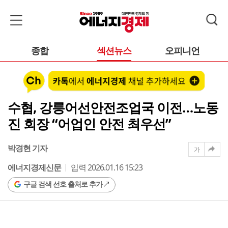
종합
섹션뉴스
오피니언
수협, 강릉어선안전조업국 이전…노동
진 회장 “어업인 안전 최우선”
박경현 기자
가
에너지경제신문
입력 2026.01.16 15:23
구글 검색 선호 출처로 추가