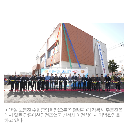
▲16일 노동진 수협중앙회장(오른쪽 열번째)이 강릉시 주문진읍
에서 열린 강릉어선안전조업국 신청사 이전식에서 기념촬영을
하고 있다.