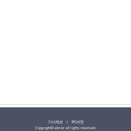
기사제보
PC버전
Copyright© ekn.kr all rights reserved.