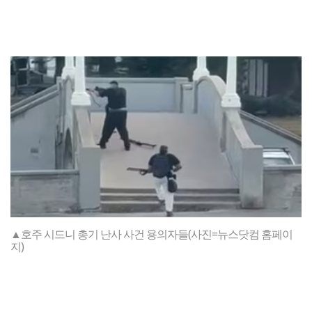
▲호주 시드니 총기 난사 사건 용의자들(사진=뉴스닷컴 홈페이
지)