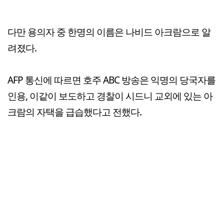
다만 용의자 중 한명의 이름은 나비드 아크람으로 알
려졌다.
AFP 통신에 따르면 호주 ABC 방송은 익명의 당국자를
인용, 이같이 보도하고 경찰이 시드니 교외에 있는 아
크람의 자택을 급습했다고 전했다.