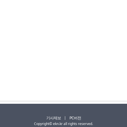
기사제보
PC버전
Copyright© ekn.kr all rights reserved.