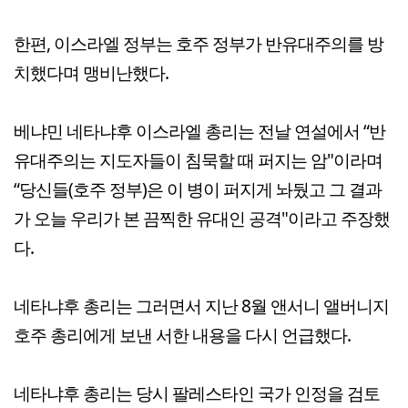
한편, 이스라엘 정부는 호주 정부가 반유대주의를 방
치했다며 맹비난했다.
베냐민 네타냐후 이스라엘 총리는 전날 연설에서 “반
유대주의는 지도자들이 침묵할 때 퍼지는 암"이라며
“당신들(호주 정부)은 이 병이 퍼지게 놔뒀고 그 결과
가 오늘 우리가 본 끔찍한 유대인 공격"이라고 주장했
다.
네타냐후 총리는 그러면서 지난 8월 앤서니 앨버니지
호주 총리에게 보낸 서한 내용을 다시 언급했다.
네타냐후 총리는 당시 팔레스타인 국가 인정을 검토