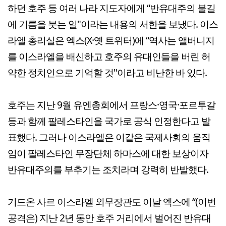
하던 호주 등 여러 나라 지도자에게 “반유대주의 불길
에 기름을 붓는 일"이라는 내용의 서한을 보냈다. 이스
라엘 총리실은 엑스(X·옛 트위터)에 “역사는 앨버니지
를 이스라엘을 배신하고 호주의 유대인들을 버린 허
약한 정치인으로 기억할 것"이라고 비난한 바 있다.
호주는 지난 9월 유엔총회에서 프랑스·영국·포르투갈
등과 함께 팔레스타인을 국가로 공식 인정한다고 발
표했다. 그러나 이스라엘은 이같은 국제사회의 움직
임이 팔레스타인 무장단체 하마스에 대한 보상이자
반유대주의를 부추기는 조치라며 강력히 반발했다.
기드온 사르 이스라엘 외무장관도 이날 엑스에 “(이번
공격은) 지난 2년 동안 호주 거리에서 벌어진 반유대