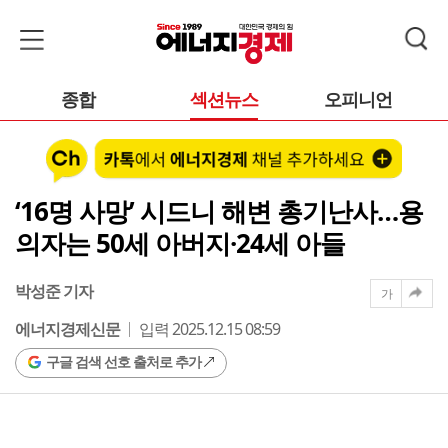
종합
섹션뉴스
오피니언
‘16명 사망’ 시드니 해변 총기난사…용
의자는 50세 아버지·24세 아들
박성준 기자
가
에너지경제신문
입력 2025.12.15 08:59
구글 검색 선호 출처로 추가