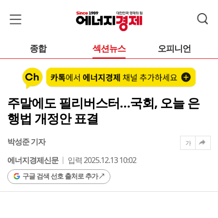
종합
섹션뉴스
오피니언
주말에도 필리버스터…국회, 오늘 은
행법 개정안 표결
박성준 기자
가
에너지경제신문
입력 2025.12.13 10:02
구글 검색 선호 출처로 추가