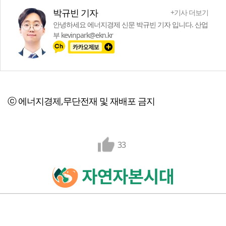
박규빈 기자
+기사 더보기
안녕하세요 에너지경제 신문 박규빈 기자 입니다. 산업
부 kevinpark@ekn.kr
ⓒ 에너지경제,무단전재 및 재배포 금지
33