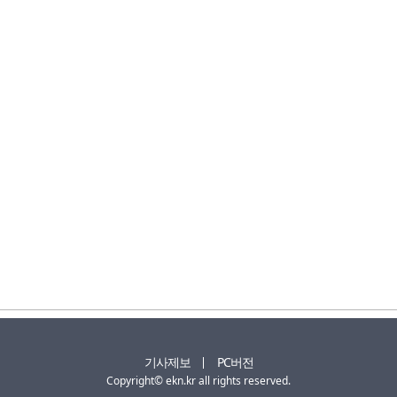
기사제보
PC버전
Copyright© ekn.kr all rights reserved.