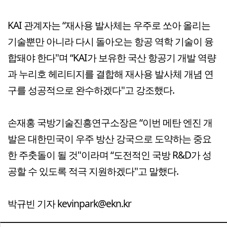
KAI 관계자는 “재사용 발사체는 우주로 쏘아 올리는
기술뿐만 아니라 다시 돌아오는 항공 역학 기술이 융
합돼야 한다"며 “KAI가 보유한 국산 항공기 개발 역량
과 누리호 헤리티지를 결합해 재사용 발사체 개념 연
구를 성공적으로 완수하겠다"고 강조했다.
손재홍 국방기술진흥연구소장은 “이번 메탄 엔진 개
발은 대한민국이 우주 방산 강국으로 도약하는 중요
한 주춧돌이 될 것"이라며 “도전적인 국방 R&D가 성
공할 수 있도록 적극 지원하겠다"고 말했다.
박규빈 기자 kevinpark@ekn.kr