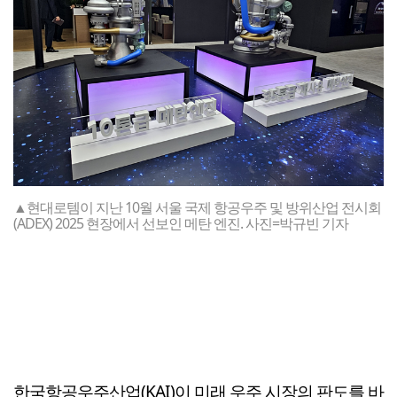
▲현대로템이 지난 10월 서울 국제 항공우주 및 방위산업 전시회
(ADEX) 2025 현장에서 선보인 메탄 엔진. 사진=박규빈 기자
한국항공우주산업(KAI)이 미래 우주 시장의 판도를 바