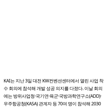
KAI는 지난 3일 대전 KW컨벤션센터에서 열린 사업 착
수 회의에 참석해 개발 성공 의지를 다졌다. 이날 회의
에는 방위사업청·국기연·육군·국방과학연구소(ADD)·
우주항공청(KASA) 관계자 등 70여 명이 참석해 2030