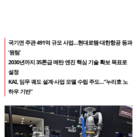
국기연 주관 491억 규모 사업…현대로템·대한항공 등과
‘원팀’
2030년까지 35톤급 메탄 엔진 핵심 기술 확보 목표로
설정
KAI, 임무 궤도 설계·사업 모델 수립 주도…“누리호 노
하우 기반”