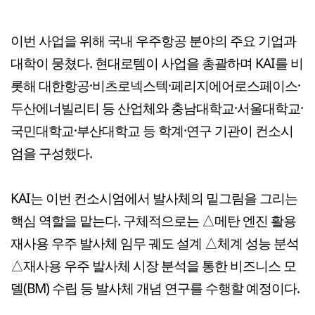
이번 사업을 위해 국내 우주항공 분야의 주요 기업과
대학이 뭉쳤다. 현대로템이 사업을 총괄하며 KAI를 비
롯해 대한항공·비츠로넥스텍·페리지에어로스페이스·
두산에너빌리티 등 산업체와 충남대학교·서울대학교·
국민대학교·부산대학교 등 학계·연구 기관이 컨소시
엄을 구성했다.
KAI는 이번 컨소시엄에서 발사체의 밑그림을 그리는
핵심 역할을 맡는다. 구체적으로는 △메탄 엔진 활용
재사용 우주 발사체 임무 궤도 설계 △체계 성능 분석
△재사용 우주 발사체 시장 분석을 통한 비즈니스 모
델(BM) 수립 등 발사체 개념 연구를 수행할 예정이다.