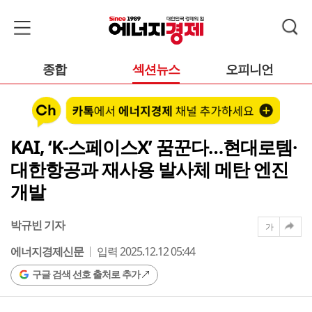
종합
섹션뉴스
오피니언
KAI, ‘K-스페이스X’ 꿈꾼다…현대로템·
대한항공과 재사용 발사체 메탄 엔진
개발
박규빈 기자
가
에너지경제신문
입력 2025.12.12 05:44
구글 검색 선호 출처로 추가