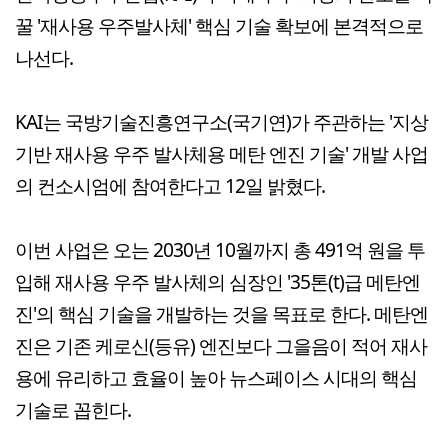
꿀 '재사용 우주발사체' 핵심 기술 확보에 본격적으로
나선다.
KAI는 국방기술진흥연구소(국기연)가 주관하는 '지상
기반 재사용 우주 발사체용 메탄 엔진 기술' 개발 사업
의 컨소시엄에 참여한다고 12일 밝혔다.
이번 사업은 오는 2030년 10월까지 총 491억 원을 투
입해 재사용 우주 발사체의 심장인 '35톤(t)급 메탄엔
진'의 핵심 기술을 개발하는 것을 목표로 한다. 메탄엔
진은 기존 케로신(등유) 엔진보다 그을음이 적어 재사
용에 유리하고 효율이 높아 뉴스페이스 시대의 핵심
기술로 꼽힌다.