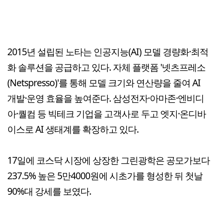
2015년 설립된 노타는 인공지능(AI) 모델 경량화·최적
화 솔루션을 공급하고 있다. 자체 플랫폼 '넷츠프레소
(Netspresso)'를 통해 모델 크기와 연산량을 줄여 AI
개발·운영 효율을 높여준다. 삼성전자·아마존·엔비디
아·퀄컴 등 빅테크 기업을 고객사로 두고 엣지·온디바
이스로 AI 생태계를 확장하고 있다.
17일에 코스닥 시장에 상장한 그린광학은 공모가보다
237.5% 높은 5만4000원에 시초가를 형성한 뒤 첫날
90%대 강세를 보였다.