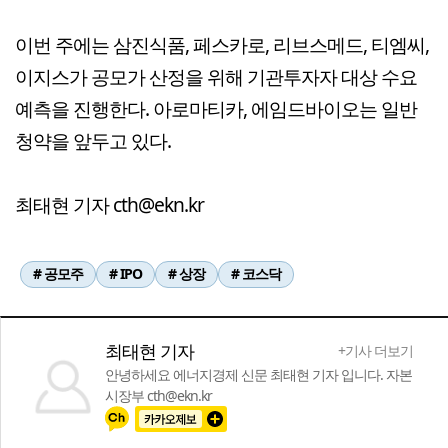
이번 주에는 삼진식품, 페스카로, 리브스메드, 티엠씨,
이지스가 공모가 산정을 위해 기관투자자 대상 수요
예측을 진행한다. 아로마티카, 에임드바이오는 일반
청약을 앞두고 있다.
최태현 기자 cth@ekn.kr
# 공모주
# IPO
# 상장
# 코스닥
최태현 기자
+기사 더보기
안녕하세요 에너지경제 신문 최태현 기자 입니다. 자본
시장부 cth@ekn.kr