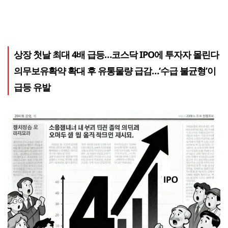
상장 첫날 최대 4배 급등…코스닥 IPO에 투자자 몰린다
의무보유확약 확대 후 유통물량 급감…‘수급 불균형’이
급등 유발