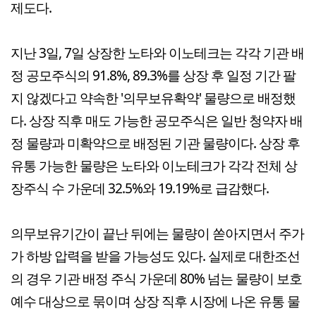
제도다.
지난 3일, 7일 상장한 노타와 이노테크는 각각 기관 배
정 공모주식의 91.8%, 89.3%를 상장 후 일정 기간 팔
지 않겠다고 약속한 '의무보유확약' 물량으로 배정했
다. 상장 직후 매도 가능한 공모주식은 일반 청약자 배
정 물량과 미확약으로 배정된 기관 물량이다. 상장 후
유통 가능한 물량은 노타와 이노테크가 각각 전체 상
장주식 수 가운데 32.5%와 19.19%로 급감했다.
의무보유기간이 끝난 뒤에는 물량이 쏟아지면서 주가
가 하방 압력을 받을 가능성도 있다. 실제로 대한조선
의 경우 기관 배정 주식 가운데 80% 넘는 물량이 보호
예수 대상으로 묶이며 상장 직후 시장에 나온 유통 물