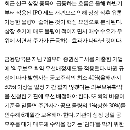
최근 신규 상장 종목이 급등하는 흐름은 올해 하반기
부터 적용된 IPO 제도 개편으로 인해 상장 직후 유통
가능한 물량이 줄어든 것이 핵심 요인으로 분석된다.
상장 초기에 매도 물량이 적어지면서 매수 수요가 우
위에 서면서 주가가 급등하는 효과가 나타난 것이다.
금융당국은 지난 7월부터 증권신고서를 제출한 기업
에 '의무보유 확약 우선배정제도'를 적용했다. 바뀐 규
정에 따라 발행사는 공모주식의 최소 40%(올해까지
30%) 이상을 일정 기간 팔지 않겠다는 의무보유확약
을 신청한 기관에 우선 배정해야 한다. 또 확약 비중이
기준을 밑돌면 주관사가 공모 물량의 1%(상한 30%)를
인수해 6개월간 보유해야 한다. 기관이 상장 당일 공
모주를 대거 매도해 수익을 챙기는 '단타'를 막기 위한