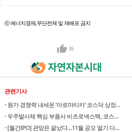
ⓒ 에너지경제,무단전재 및 재배포 금지
35
관련기사
원가 경쟁력 내세운 ‘아로마티카’ 코스닥 상장…글로벌 공략 본격화
우주발사체 핵심 부품사 비츠로넥스텍, 코스닥으로 ‘쏜다’
[월간IPO] 관망은 끝났다…11월 공모 열기 다시 달아오른다