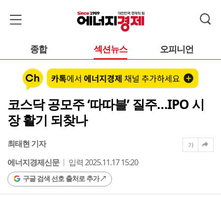
종합
섹션뉴스
오피니언
코스닥 공모주 ‘따따블’ 질주…IPO 시
장 활기 되찾나
최태현 기자
가
에너지경제신문
입력 2025.11.17 15:20
구글 검색 선호 출처로 추가