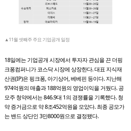
▲11월 셋째주 주요 기업공개 일정
18일에는 기업공개 시장에서 투자자 관심을 끈 더핑
크퐁컴퍼니가 코스닥 시장에 상장한다. 대표 지식재
산권(IP)은 핑크퐁, 아기상어, 베베핀 등이다. 지난해
974억원의 매출과 188억원의 영업이익을 거뒀다. 공
모주 청약에서는 846.9대 1의 경쟁률을 기록했다. 청
약 증거금으로 약 8조452억원을 모았다. 최종 공모가
는 밴드 상단인 3만8000원으로 결정됐다.