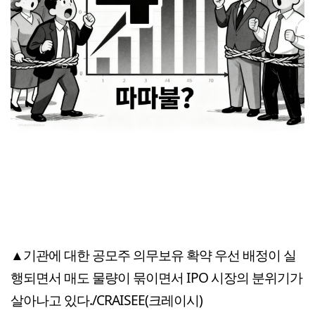
▲기관에 대한 공모주 의무보유 확약 우선 배정이 실
행되면서 매도 물량이 묶이면서 IPO 시장의 분위기가
살아나고 있다./CRAISEE(크레이시)