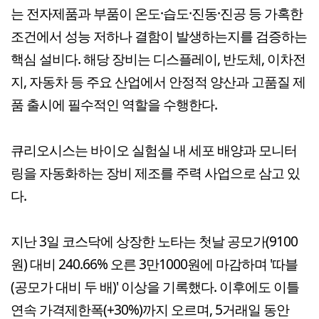
는 전자제품과 부품이 온도·습도·진동·진공 등 가혹한
조건에서 성능 저하나 결함이 발생하는지를 검증하는
핵심 설비다. 해당 장비는 디스플레이, 반도체, 이차전
지, 자동차 등 주요 산업에서 안정적 양산과 고품질 제
품 출시에 필수적인 역할을 수행한다.
큐리오시스는 바이오 실험실 내 세포 배양과 모니터
링을 자동화하는 장비 제조를 주력 사업으로 삼고 있
다.
지난 3일 코스닥에 상장한 노타는 첫날 공모가(9100
원) 대비 240.66% 오른 3만1000원에 마감하며 '따블
(공모가 대비 두 배)' 이상을 기록했다. 이후에도 이틀
연속 가격제한폭(+30%)까지 오르며, 5거래일 동안