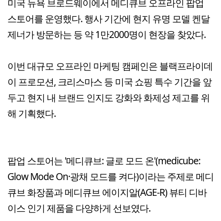
미국 뉴욕 브로드웨이에서 메디큐브 오프라인 팝업
스토어를 운영했다. 행사 기간에 현지 유명 모델 켄달
제너가 방문하는 등 약 1만2000명이 현장을 찾았다.
이번 대규모 오프라인 마케팅 캠페인은 블랙프라이데
이 프로모션, 크리스마스 등 미국 쇼핑 특수 기간을 앞
두고 현지 내 브랜드 인지도 강화와 화제성 제고를 위
해 기획했다.
팝업 스토어는 '메디큐브: 글로 모드 온'(medicube:
Glow Mode On·광채 모드를 켜다)이라는 주제로 메디
큐브 화장품과 메디큐브 에이지알(AGE-R) 뷰티 디바
이스 인기 제품을 다양하게 선보였다.