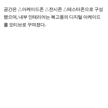
공간은 △아케이드존 △전시존 △테스터존으로 구성
됐으며, 내부 인테리어는 복고풍의 디지털 아케이드
를 모티브로 꾸며졌다.