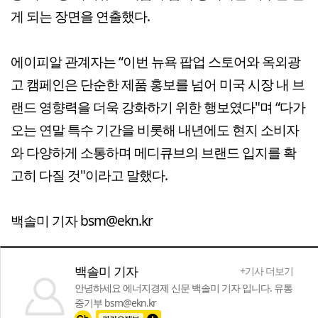
게 되는 장면을 연출했다.
에이피알 관계자는 “이번 뉴욕 팝업 스토어와 옥외광
고 캠페인은 단순한 제품 홍보를 넘어 미국 시장 내 브
랜드 영향력을 더욱 강화하기 위한 행보였다"며 “다가
오는 연말 특수 기간을 비롯해 내년에도 현지 소비자
와 다양하게 소통하며 메디큐브의 브랜드 입지를 확
고히 다질 것"이라고 말했다.
백솔미 기자 bsm@ekn.kr
백솔미 기자
+기사 더보기
안녕하세요 에너지경제 신문 백솔미 기자 입니다. 유통
중기부 bsm@ekn.kr