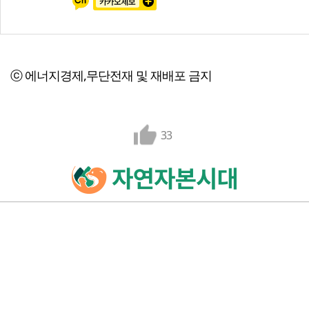
ⓒ 에너지경제,무단전재 및 재배포 금지
33