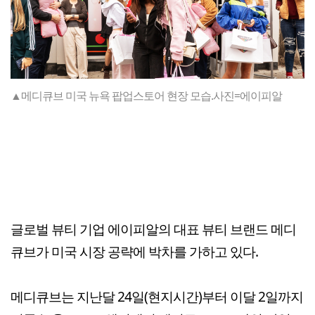
▲메디큐브 미국 뉴욕 팝업스토어 현장 모습.사진=에이피알
글로벌 뷰티 기업 에이피알의 대표 뷰티 브랜드 메디
큐브가 미국 시장 공략에 박차를 가하고 있다.
메디큐브는 지난달 24일(현지시간)부터 이달 2일까지