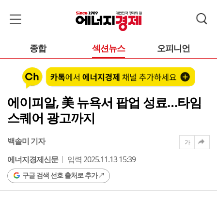
종합
섹션뉴스
오피니언
에이피알, 美 뉴욕서 팝업 성료…타임
스퀘어 광고까지
백솔미 기자
가
에너지경제신문
입력 2025.11.13 15:39
구글 검색 선호 출처로 추가