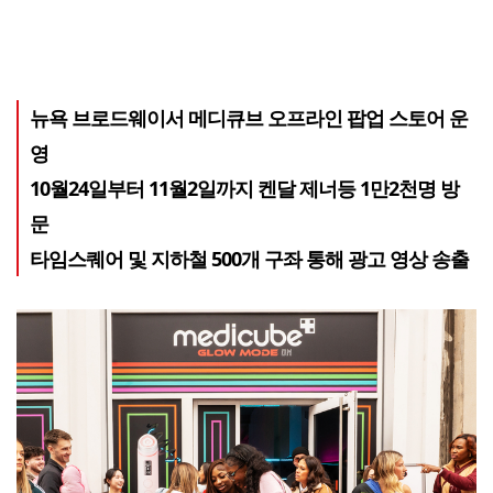
뉴욕 브로드웨이서 메디큐브 오프라인 팝업 스토어 운
영
10월24일부터 11월2일까지 켄달 제너등 1만2천명 방
문
타임스퀘어 및 지하철 500개 구좌 통해 광고 영상 송출