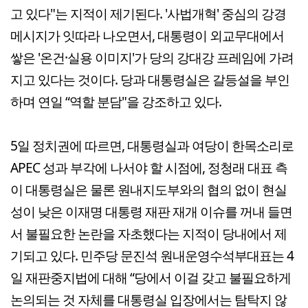
고 있다"는 지적이 제기된다. '사법개혁' 중심의 강경
메시지가 잇따라 나오면서, 대통령이 외교무대에서
쌓은 '온건·실용 이미지'가 당의 강대강 프레임에 가려
지고 있다는 것이다. 당과 대통령실은 갈등설을 부인
하며 연일 “역할 분담"을 강조하고 있다.
5일 정치권에 따르면, 대통령실과 여당이 한목소리로
APEC 성과 부각에 나서야 할 시점에, 정청래 대표 측
이 대통령실은 물론 원내지도부와의 협의 없이 현실
성이 낮은 이재명 대통령 재판 재개 이슈를 꺼내 들면
서 불필요한 논란을 자초했다는 지적이 당내에서 제
기되고 있다. 민주당 문진석 원내운영수석부대표는 4
일 재판중지법에 대해 “당에서 이걸 갖고 불필요하게
논의되는 것 자체를 대통령실 입장에서는 탐탁지 않