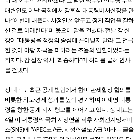
회 내 최우선 처리하겠다"고 밝힌 박수현 민주당 수석
대변인도 이날 국회에서 강훈식 대통령비서실장을 만
나 “이번에 배웠다. 시정연설 앞두고 정지 작업을 잘하
신 걸로 이해한다"며 웃으며 말을 건넸다. 전날 강 실
장이 “대통령을 정쟁의 중심에 끌어넣지 말라"고 언급
한 것이 야당 자극을 피하려는 조율의 일환이었다는
취지다. 강 실장 역시 “죄송하다"며 허리를 굽혀 인사
를 건넸다.
정 대표도 최근 공개 발언에서 한미 관세협상 합의를
비롯한 외교·경제 성과를 높이 평가하며 이재명 대통
령을 향한 공개 지지 행보를 이어가고 있다. 정 대표는
4일 이 대통령의 국회 시정연설 직후 사회관계망서비
스(SNS)에 “APEC도 A급, 시정연설도 A급"이라는 글을