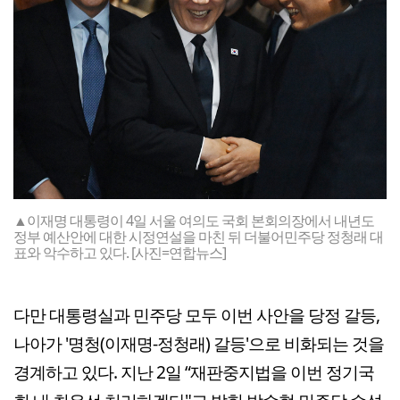
▲이재명 대통령이 4일 서울 여의도 국회 본회의장에서 내년도
정부 예산안에 대한 시정연설을 마친 뒤 더불어민주당 정청래 대
표와 악수하고 있다. [사진=연합뉴스]
다만 대통령실과 민주당 모두 이번 사안을 당정 갈등,
나아가 '명청(이재명-정청래) 갈등'으로 비화되는 것을
경계하고 있다. 지난 2일 “재판중지법을 이번 정기국