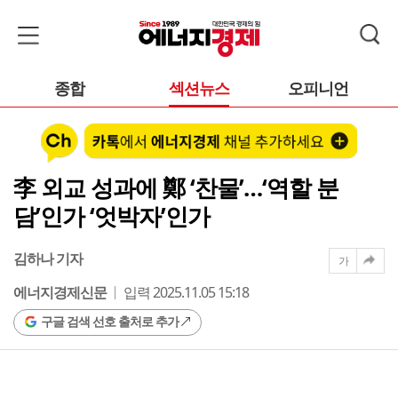
종합
섹션뉴스
오피니언
李 외교 성과에 鄭 ‘찬물’…‘역할 분
담’인가 ‘엇박자’인가
김하나 기자
가
에너지경제신문
입력 2025.11.05 15:18
구글 검색 선호 출처로 추가