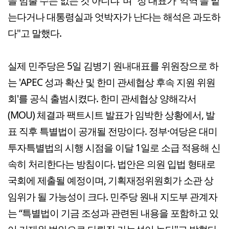
을 멈출 수는 없는 것 아니냐"며 “정 대표가 '악역'을 맡
는다거나 대통령실과 엇박자가 난다는 해석은 과도하
다"고 말했다.
실제 민주당은 5일 김병기 원내대표를 위원장으로 하
는 'APEC 성과 확산 및 한미 관세협상 후속 지원 위원
회'를 공식 출범시켰다. 한미 관세협상 양해각서
(MOU) 체결과 팩트시트 발표가 임박한 상황에서, 발
표 직후 특별법이 공개될 전망이다. 정부·여당은 대미
투자특별법의 시행 시점을 이달 1일로 소급 적용해 신
속히 처리한다는 방침이다. 법안은 의원 입법 형태로
국회에 제출될 예정이며, 기획재정위원회가 소관 상
임위가 될 가능성이 크다. 민주당 원내 지도부 관계자
는 “특별법이 기금 조성과 관련된 내용을 포함하고 있