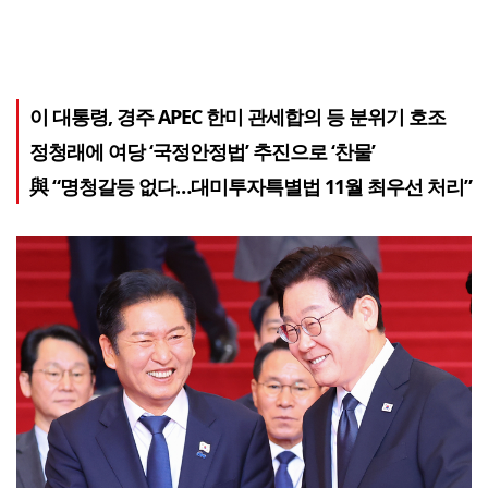
이 대통령, 경주 APEC 한미 관세합의 등 분위기 호조
정청래에 여당 ‘국정안정법’ 추진으로 ‘찬물’
與 “명청갈등 없다…대미투자특별법 11월 최우선 처리”