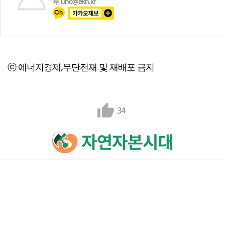
부 uno@ekn.kr
ⓒ 에너지경제,무단전재 및 재배포 금지
34