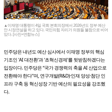
▲이재명 대통령이 4일 국회 본회의장에서 2026년도 정부 예산
안 시정연설을 하고 있다. 국민의힘 자리가 의원들 불참으로 비어
있다. [사진=연합뉴스]
민주당은 내년도 예산 심사에서 이재명 정부의 핵심
기조인 'AI 대전환'과 '초혁신경제'를 뒷받침하겠다는
입장이다. 민주당은 “국가 경쟁력의 축을 AI 산업으로
전환해야 한다"며, 연구개발(R&D)·인재 양성·첨단 인
프라 구축 등 혁신성장 기반 예산의 필요성을 강조헸
다.