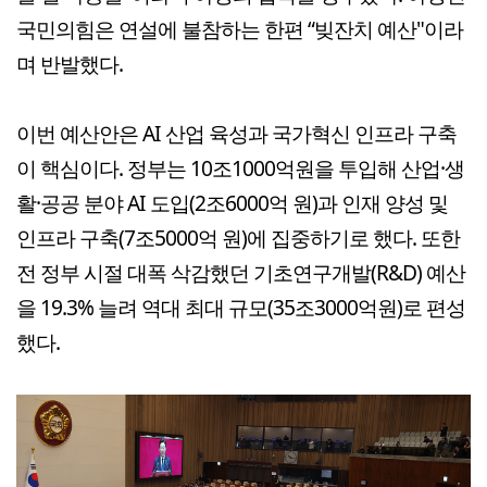
국민의힘은 연설에 불참하는 한편 “빚잔치 예산"이라
며 반발했다.
이번 예산안은 AI 산업 육성과 국가혁신 인프라 구축
이 핵심이다. 정부는 10조1000억원을 투입해 산업·생
활·공공 분야 AI 도입(2조6000억 원)과 인재 양성 및
인프라 구축(7조5000억 원)에 집중하기로 했다. 또한
전 정부 시절 대폭 삭감했던 기초연구개발(R&D) 예산
을 19.3% 늘려 역대 최대 규모(35조3000억원)로 편성
했다.