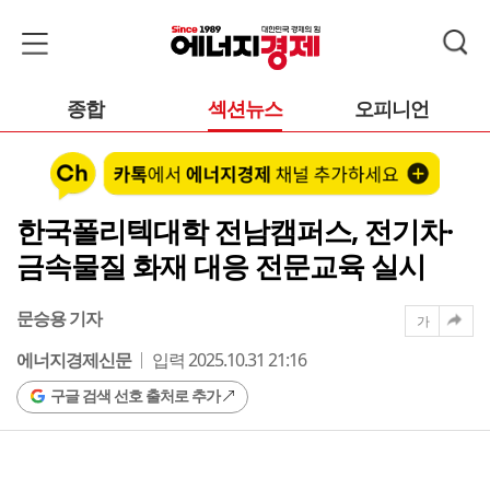
종합
섹션뉴스
오피니언
한국폴리텍대학 전남캠퍼스, 전기차·
금속물질 화재 대응 전문교육 실시
문승용 기자
가
에너지경제신문
입력 2025.10.31 21:16
구글 검색 선호 출처로 추가