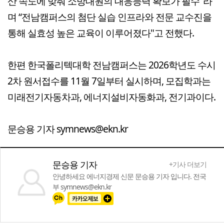
산 속도에 맞춰 소방대원의 대응능력 확보가 필수"라
며 “전남캠퍼스의 첨단 실습 인프라와 전문 교수진을
통해 실효성 높은 교육이 이루어졌다"고 전했다.
한편 한국폴리텍대학 전남캠퍼스는 2026학년도 수시
2차 원서접수를 11월 7일부터 실시하며, 모집학과는
미래전기자동차과, 에너지설비자동화과, 전기과이다.
문승용 기자 symnews@ekn.kr
문승용 기자
+기사 더보기
안녕하세요 에너지경제 신문 문승용 기자 입니다. 전국
부 symnews@ekn.kr