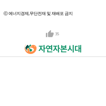
ⓒ 에너지경제,무단전재 및 재배포 금지
35