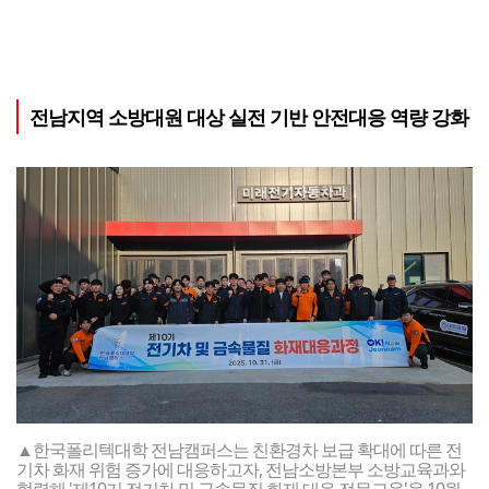
전남지역 소방대원 대상 실전 기반 안전대응 역량 강화
▲한국폴리텍대학 전남캠퍼스는 친환경차 보급 확대에 따른 전
기차 화재 위험 증가에 대응하고자, 전남소방본부 소방교육과와