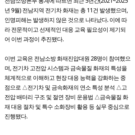
전남소방본부 통계에 따르면 최근 5년간(2021~2025
년 9월) 전남지역 전기차 화재는 총 11건 발생했으며,
인명피해는 발생하지 않은 것으로 나타났다. 이에 따
라 전문적이고 선제적인 대응 교육 필요성이 제기되
어 이번 과정이 추진됐다.
이번 교육은 전남소방 화재진압대원 28명이 참여했으
며, 전기차 고전압 시스템과 금속물질 화재의 특성을
체계적으로 이해하고 현장 대응 능력을 강화하는 중
점으로 △전기차 및 금속화재의 연소 특성 분석 △고
전압 배터리 구조 및 절연 장비 운용법 △금속물질 화
재 대응 절차 및 특수 소화장비 활용 등 실무 중심으로
진행됐다.