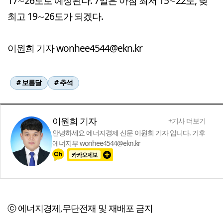
17∼26도로 예상된다. 7일은 아침 최저 15∼22도, 낮
최고 19∼26도가 되겠다.
이원희 기자 wonhee4544@ekn.kr
# 보름달
# 추석
이원희 기자
+기사 더보기
안녕하세요 에너지경제 신문 이원희 기자 입니다. 기후
에너지부 wonhee4544@ekn.kr
ⓒ 에너지경제,무단전재 및 재배포 금지