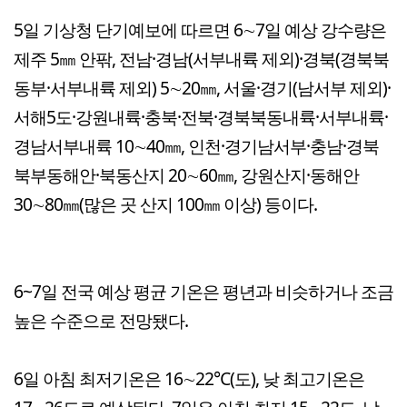
5일 기상청 단기예보에 따르면 6∼7일 예상 강수량은
제주 5㎜ 안팎, 전남·경남(서부내륙 제외)·경북(경북북
동부·서부내륙 제외) 5∼20㎜, 서울·경기(남서부 제외)·
서해5도·강원내륙·충북·전북·경북북동내륙·서부내륙·
경남서부내륙 10∼40㎜, 인천·경기남서부·충남·경북
북부동해안·북동산지 20∼60㎜, 강원산지·동해안
30∼80㎜(많은 곳 산지 100㎜ 이상) 등이다.
6~7일 전국 예상 평균 기온은 평년과 비슷하거나 조금
높은 수준으로 전망됐다.
6일 아침 최저기온은 16∼22℃(도), 낮 최고기온은