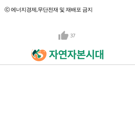
ⓒ 에너지경제,무단전재 및 재배포 금지
37