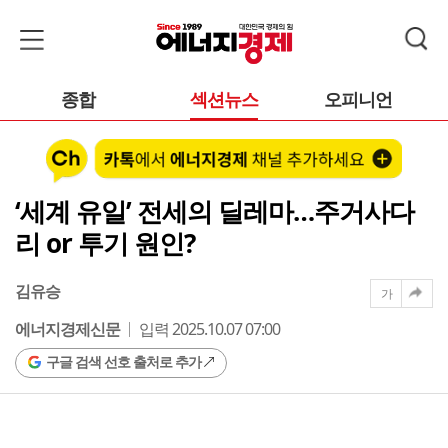
종합
섹션뉴스
오피니언
‘세계 유일’ 전세의 딜레마…주거사다
리 or 투기 원인?
김유승
가
에너지경제신문
입력 2025.10.07 07:00
구글 검색 선호 출처로 추가