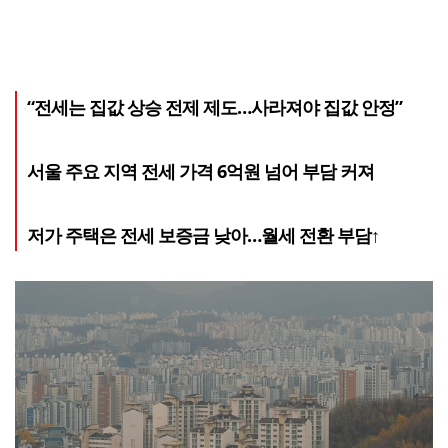
“전세는 집값 상승 전제 제도…사라져야 집값 안정”
서울 주요 지역 전세 가격 6억원 넘어 부담 커져
저가 주택은 전세 보증금 낮아…월세 전환 부담↑