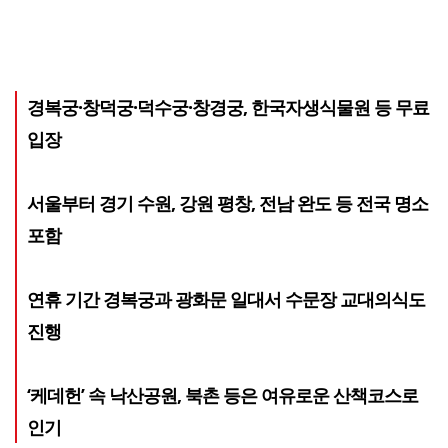
경복궁·창덕궁·덕수궁·창경궁, 한국자생식물원 등 무료
입장
서울부터 경기 수원, 강원 평창, 전남 완도 등 전국 명소
포함
연휴 기간 경복궁과 광화문 일대서 수문장 교대의식도
진행
‘케데헌’ 속 낙산공원, 북촌 등은 여유로운 산책코스로
인기