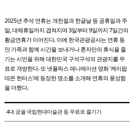
2025년 추석 연휴는 개천절과 한글날 등 공휴일과 주
말, 대체휴일까지 겹쳐지며 3일부터 9일까지 7일간의
황금연휴가 이어진다. 이에 한국관광공사는 연휴 동
안 가족과 함께 시간을 보내거나 혼자만의 휴식을 즐
기는 시민을 위해 대한민국 구석구석의 관광지를 무
료로 개방한다. 또 넷플릭스 애니메이션 영화 '케이팝
데몬 헌터스'에 등장한 명소를 소개해 연휴의 풍성함
을 더했다.
4대 궁궐·국립현대미술관 등 무료로 즐기기