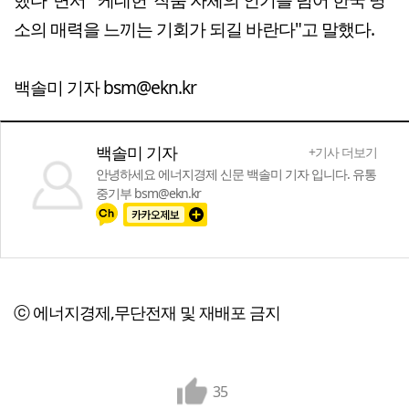
소의 매력을 느끼는 기회가 되길 바란다"고 말했다.
백솔미 기자 bsm@ekn.kr
백솔미 기자
+기사 더보기
안녕하세요 에너지경제 신문 백솔미 기자 입니다. 유통
중기부 bsm@ekn.kr
ⓒ 에너지경제,무단전재 및 재배포 금지
35