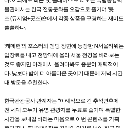
물관에서는 한국 전통문화를 오감으로 즐기며 '뮷
즈'(뮤지엄+굿즈)숍에서 각종 상품을 구경하는 재미도
쏠쏠하다.
'케데헌'의 포스터와 엔딩 장면에 등장한 N서울타워는
입장료를 내고 전망대에 올라 서울 전경을 바라보는
것도 좋지만 아래에서 올려다봐도 충분히 매력적이
다. 낮보다 밤이 더 아름다운 곳이기 때문에 저녁 시간
대 방문을 추천한다.
한국관광공사 관계자는 “이례적으로 긴 추석연휴에
전 세대 모두가 유명 관광지를 무료로 즐기며 특별한
시간을 보내길 바라는 마음으로 이번 콘텐츠를 기획
했다"면서 “'케데헌' 작품 자체의 인기를 넘어 한국 명