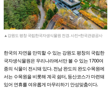
▲강원도 평창 국립한국자생식물원 전경. 사진=한국관광공사
한국의 자연을 만끽할 수 있는 강원도 평창의 국립한
국자생식물원은 우리나라에서만 볼 수 있는 1700여
종의 식물이 전시돼 있다. 전남 완도의 완도수목원에
서는 수목원을 비롯해 계곡 쉼터, 등산코스가 마련돼
있어 연휴를 여유롭게 마무리하기 안성맞춤이다.