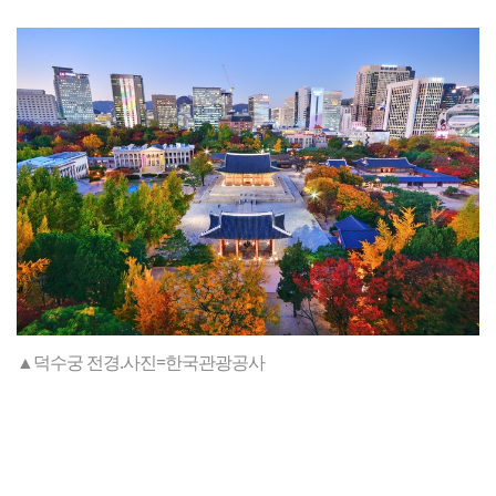
▲덕수궁 전경.사진=한국관광공사