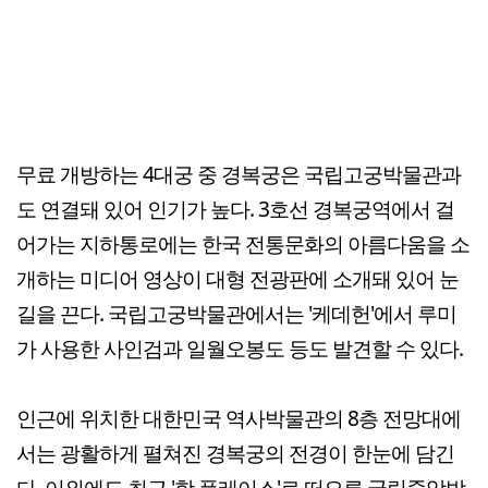
무료 개방하는 4대궁 중 경복궁은 국립고궁박물관과
도 연결돼 있어 인기가 높다. 3호선 경복궁역에서 걸
어가는 지하통로에는 한국 전통문화의 아름다움을 소
개하는 미디어 영상이 대형 전광판에 소개돼 있어 눈
길을 끈다. 국립고궁박물관에서는 '케데헌'에서 루미
가 사용한 사인검과 일월오봉도 등도 발견할 수 있다.
인근에 위치한 대한민국 역사박물관의 8층 전망대에
서는 광활하게 펼쳐진 경복궁의 전경이 한눈에 담긴
다. 이외에도 최근 '핫 플레이스'로 떠오른 국립중앙박