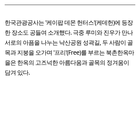
한국관광공사는 '케이팝 데몬 헌터스'(케데헌)에 등장
한 장소도 공들여 소개했다. 극중 루미와 진우가 만나
서로의 아픔을 나누는 낙산공원 성곽길, 두 사람이 골
목과 지붕을 오가며 '프리'(Free)를 부르는 북촌한옥마
을은 한옥의 고즈넉한 아름다움과 골목의 정겨움이
담겨 있다.