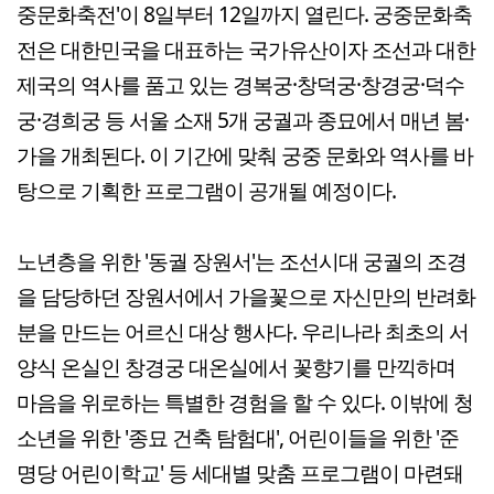
중문화축전'이 8일부터 12일까지 열린다. 궁중문화축
전은 대한민국을 대표하는 국가유산이자 조선과 대한
제국의 역사를 품고 있는 경복궁·창덕궁·창경궁·덕수
궁·경희궁 등 서울 소재 5개 궁궐과 종묘에서 매년 봄·
가을 개최된다. 이 기간에 맞춰 궁중 문화와 역사를 바
탕으로 기획한 프로그램이 공개될 예정이다.
노년층을 위한 '동궐 장원서'는 조선시대 궁궐의 조경
을 담당하던 장원서에서 가을꽃으로 자신만의 반려화
분을 만드는 어르신 대상 행사다. 우리나라 최초의 서
양식 온실인 창경궁 대온실에서 꽃향기를 만끽하며
마음을 위로하는 특별한 경험을 할 수 있다. 이밖에 청
소년을 위한 '종묘 건축 탐험대', 어린이들을 위한 '준
명당 어린이학교' 등 세대별 맞춤 프로그램이 마련돼