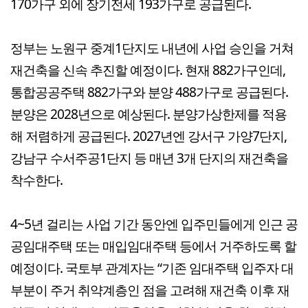
170가구 외에 장기전세 193가구로 공급된다.
정부는 노원구 중계1단지도 내년에 사업 승인을 거쳐
재건축을 신속 추진할 예정이다. 현재 882가구인데,
통합공공주택 882가구와 분양 488가구로 공급된다.
분양은 2028년으로 예상된다. 분양가상한제를 적용
해 저렴하게 공급된다. 2027년엔 강서구 가양7단지,
강남구 수서주공1단지 등 매년 3개 단지의 재건축을
착수한다.
4~5년 걸리는 사업 기간 동안엔 입주민들에게 인근 공
공임대주택 또는 매입임대주택 등에서 거주하도록 할
예정이다. 국토부 관계자는 “기존 임대주택 입주자 대
부분이 주거 취약계층인 점을 고려해 재건축 이후 재