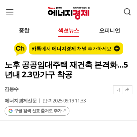
종합
섹션뉴스
오피니언
노후 공공임대주택 재건축 본격화…5
년내 2.3만가구 착공
김봉수
가
에너지경제신문
입력 2025.09.19 11:33
구글 검색 선호 출처로 추가