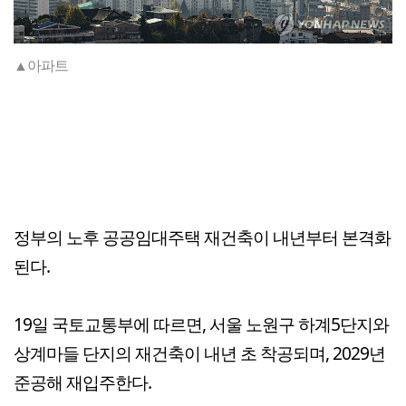
▲아파트
정부의 노후 공공임대주택 재건축이 내년부터 본격화
된다.
19일 국토교통부에 따르면, 서울 노원구 하계5단지와
상계마들 단지의 재건축이 내년 초 착공되며, 2029년
준공해 재입주한다.