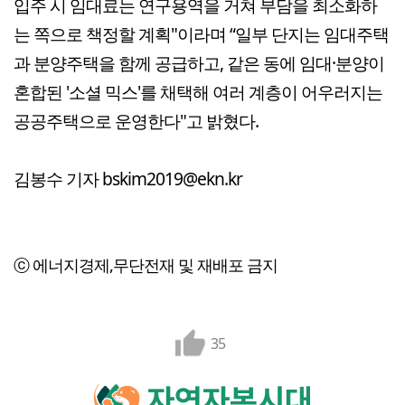
입주 시 임대료는 연구용역을 거쳐 부담을 최소화하
는 쪽으로 책정할 계획"이라며 “일부 단지는 임대주택
과 분양주택을 함께 공급하고, 같은 동에 임대·분양이
혼합된 '소셜 믹스'를 채택해 여러 계층이 어우러지는
공공주택으로 운영한다"고 밝혔다.
김봉수 기자 bskim2019@ekn.kr
ⓒ 에너지경제,무단전재 및 재배포 금지
35