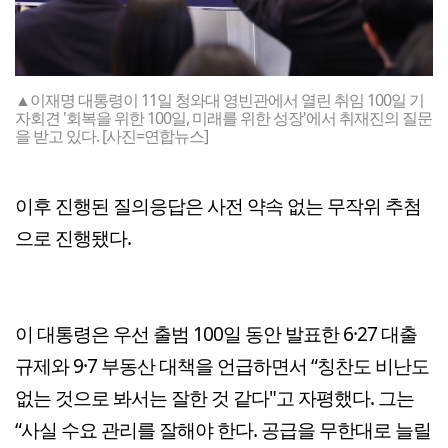
▲이재명 대통령이 11일 청와대 영빈관에서 열린 취임 100일 기
자회견 '회복을 위한 100일, 미래를 위한 성장'에서 취재진의 질문
을 받고 있다. [사진=연합뉴스]
이후 진행된 질의응답은 사전 약속 없는 무작위 추첨
으로 진행됐다.
이 대통령은 우선 출범 100일 동안 발표한 6·27 대출
규제와 9·7 부동산 대책을 언급하면서 “칭찬도 비난도
없는 것으로 봐서는 잘한 것 같다"고 자평했다. 그는
“사실 수요 관리를 잘해야 한다. 공급을 무한대로 늘릴