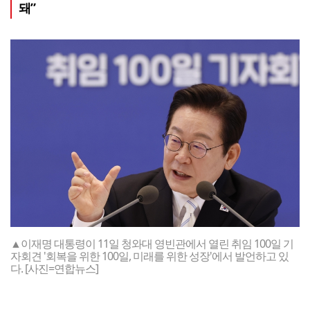
돼”
▲이재명 대통령이 11일 청와대 영빈관에서 열린 취임 100일 기
자회견 '회복을 위한 100일, 미래를 위한 성장'에서 발언하고 있
다. [사진=연합뉴스]