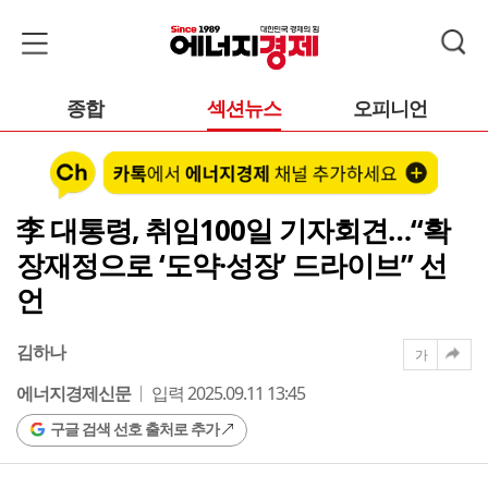
종합
섹션뉴스
오피니언
李 대통령, 취임100일 기자회견…“확
장재정으로 ‘도약·성장’ 드라이브” 선
언
김하나
가
에너지경제신문
입력 2025.09.11 13:45
구글 검색 선호 출처로 추가