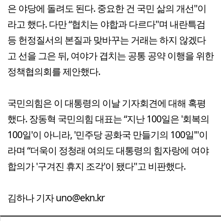
은 야당에 돌려도 된다. 중요한 건 국민 삶의 개선"이
라고 했다. 다만 “협치는 야합과 다르다"며 내란특검
등 헌정질서의 본질과 맞바꾸는 거래는 하지 않겠다
고 선을 그은 뒤, 여야가 겹치는 공통 공약 이행을 위한
정책협의회를 제안했다.
국민의힘은 이 대통령의 이날 기자회견에 대해 혹평
했다. 장동혁 국민의힘 대표는 “지난 100일은 '회복의
100일'이 아니라, '민주당 공화국 만들기의 100일'"이
라며 “더욱이 정청래 여의도 대통령의 힘자랑에 여야
합의가 '구겨진 휴지 조각'이 됐다"고 비판했다.
김하나 기자 uno@ekn.kr