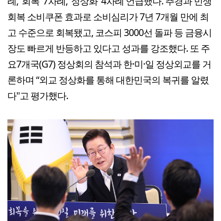
례, '회복' 7차례, '정상화' 4차례 언급했다. 추경과 민생
회복 소비쿠폰 효과로 소비심리가 7년 7개월 만에 최
고 수준으로 회복됐고, 코스피 3000선 돌파 등 금융시
장도 빠르게 반등하고 있다고 성과를 강조했다. 또 주
요7개국(G7) 정상회의 참석과 한·미·일 정상외교를 거
론하며 “외교 정상화를 통해 대한민국의 복귀를 알렸
다"고 평가했다.