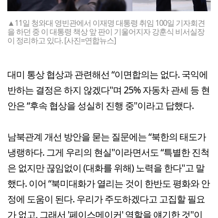
▲11일 청와대 영빈관에서 이재명 대통령 취임 100일 기자회견
을 하던 중 이 대통령 책상 앞 판이 기울어지자 강훈식 비서실장
이 정리하고 있다. [사진=연합뉴스]
대미 통상 협상과 관련해선 “이면합의는 없다. 국익에
반하는 결정은 하지 않겠다"며 25% 자동차 관세 등 현
안은 “후속 협상을 성실히 진행 중"이라고 답했다.
남북관계 개선 방안을 묻는 질문에는 “북한의 태도가
냉랭하다. 그게 우리의 현실"이라면서도 “특별한 진척
은 없지만 끊임없이 (대화를 위해) 노력을 한다"고 말
했다. 이어 “북미대화가 열리는 것이 한반도 평화와 안
정에 도움이 된다. 우리가 주도하겠다고 고집할 필요
가 없고, 그래서 '페이스메이커' 역할을 얘기한 것"이