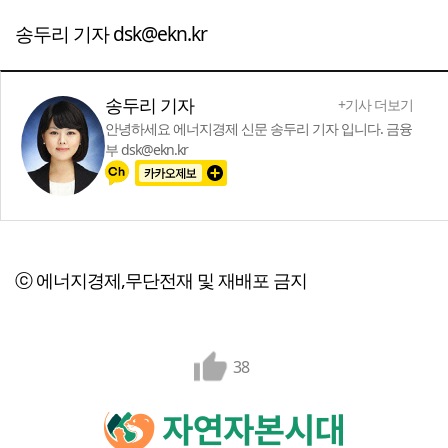
송두리 기자 dsk@ekn.kr
송두리 기자
+기사 더보기
안녕하세요 에너지경제 신문 송두리 기자 입니다. 금융
부 dsk@ekn.kr
ⓒ 에너지경제,무단전재 및 재배포 금지
38