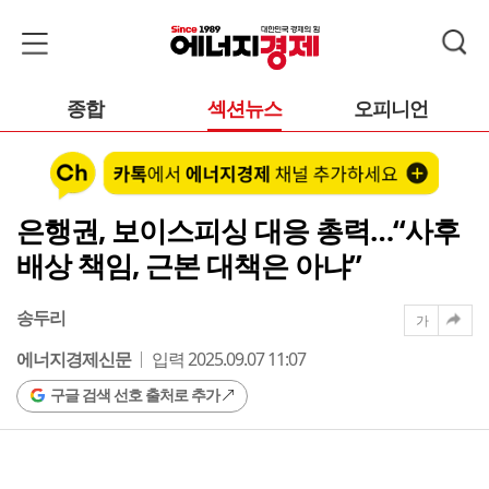
종합
섹션뉴스
오피니언
은행권, 보이스피싱 대응 총력…“사후
배상 책임, 근본 대책은 아냐”
송두리
가
에너지경제신문
입력 2025.09.07 11:07
구글 검색 선호 출처로 추가