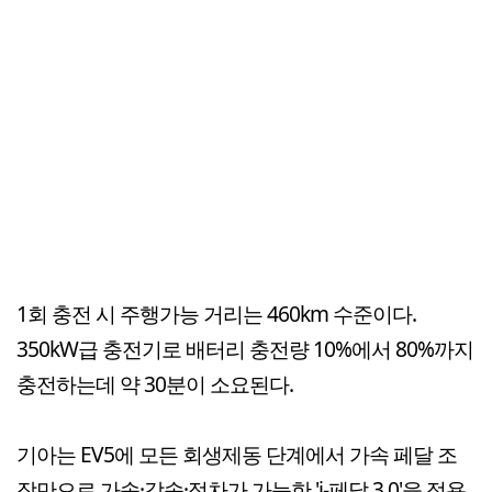
1회 충전 시 주행가능 거리는 460km 수준이다.
350kW급 충전기로 배터리 충전량 10%에서 80%까지
충전하는데 약 30분이 소요된다.
기아는 EV5에 모든 회생제동 단계에서 가속 페달 조
작만으로 가속·감속·정차가 가능한 'i-페달 3.0'을 적용