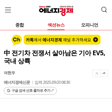
종합
섹션뉴스
오피니언
中 전기차 전쟁서 살아남은 기아 EV5,
국내 상륙
여헌우
가
에너지경제신문
입력 2025.09.03 08:30
구글 검색 선호 출처로 추가