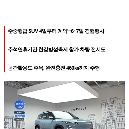
준중형급 SUV 4일부터 계약···6~7일 경험행사
추석연휴기간 한강빛섬축제 참가 차량 전시도
공간활용도 주목, 완전충전 460㎞까지 주행