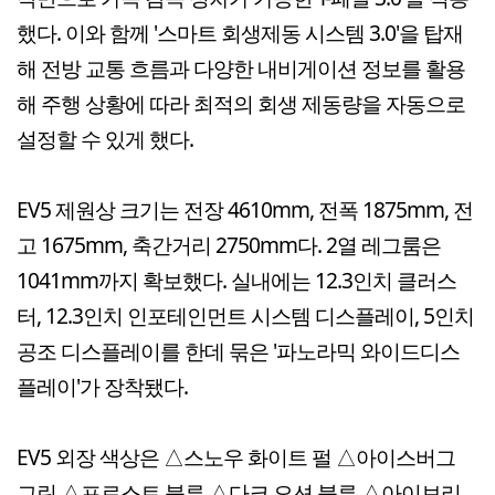
했다. 이와 함께 '스마트 회생제동 시스템 3.0'을 탑재
해 전방 교통 흐름과 다양한 내비게이션 정보를 활용
해 주행 상황에 따라 최적의 회생 제동량을 자동으로
설정할 수 있게 했다.
EV5 제원상 크기는 전장 4610mm, 전폭 1875mm, 전
고 1675mm, 축간거리 2750mm다. 2열 레그룸은
1041mm까지 확보했다. 실내에는 12.3인치 클러스
터, 12.3인치 인포테인먼트 시스템 디스플레이, 5인치
공조 디스플레이를 한데 묶은 '파노라믹 와이드디스
플레이'가 장착됐다.
EV5 외장 색상은 △스노우 화이트 펄 △아이스버그
그린 △프로스트 블루 △다크 오션 블루 △아이보리