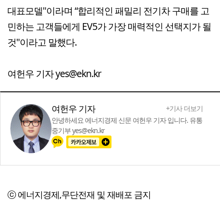
대표모델"이라며 “합리적인 패밀리 전기차 구매를 고
민하는 고객들에게 EV5가 가장 매력적인 선택지가 될
것"이라고 말했다.
여헌우 기자 yes@ekn.kr
여헌우 기자
+기사 더보기
안녕하세요 에너지경제 신문 여헌우 기자 입니다. 유통
중기부 yes@ekn.kr
ⓒ 에너지경제,무단전재 및 재배포 금지