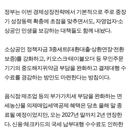
정부는 이번 경제성장전략에서 기본적으로 주로 중장
기 성장동력 확충에 초점을 맞추면서도, 자영업자·소
상공인 민생을 보강하는 대책들도 함께 내놨다.
소상공인 정책자금 3종세트(대환대출·상환연장·전환
보증)를 강화하고, 키오스크·테이블오더 등 무인주문
기기의 중도해지위약금 부담을 완화하고 결제대행 수
수료를 경감하는 방안도 마련한다는 방침이다.
음식점·제조업 등의 부가가치세 부담을 완화하는 면
세농산물 의제매입세액공제 혜택은 당초 올해 말 종
료될 예정이었지만, 오는 2027년 말까지 2년 연장한
다. 신용·체크카드의 국세 납부대행 수수료도 인하한