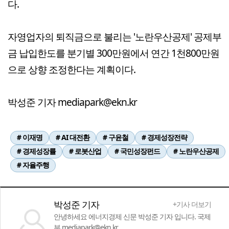
다.
자영업자의 퇴직금으로 불리는 '노란우산공제' 공제부
금 납입한도를 분기별 300만원에서 연간 1천800만원
으로 상향 조정한다는 계획이다.
박성준 기자 mediapark@ekn.kr
# 이재명
# AI 대전환
# 구윤철
# 경제성장전략
# 경제성장률
# 로봇산업
# 국민성장펀드
# 노란우산공제
# 자율주행
박성준 기자
+기사 더보기
안녕하세요 에너지경제 신문 박성준 기자 입니다. 국제
부 mediapark@ekn.kr