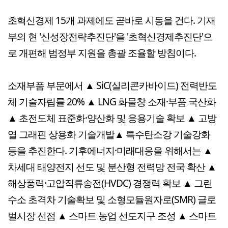
초혁신경제 15개 과제에도 곧바로 시동을 건다. 기재
부의 현 '신성장전략추진단'을 '초혁신경제추진단'으
로 개편해 범정부 지원을 총괄 조율할 방침이다.
소재부품 부문에서 ▲ SiC(실리콘카바이드) 전력반도
체 기술자립률 20% ▲ LNG 화물창 소재·부품 국산화
▲ 초전도체 표준화·양산화 및 응용기술 확보 ▲ 고방
열 그래핀 상용화 기술개발▲ 특수탄소강 기술강화
등을 추진한다. 기후에너지·미래대응을 위해서는 ▲
차세대 태양전지 선도 및 분산형 전력망 전국 확산 ▲
해상풍력·고압직류송전(HVDC) 경쟁력 확보 ▲ 그린
수소 초격차 기술확보 및 소형모듈원자로(SMR) 글로
벌시장 선점 ▲ 스마트 농업 선도지구 조성 ▲ 스마트