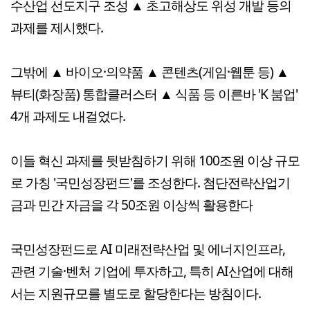
수산업 선도지구 조성 ▲ 초고해상도 위성 개발 등의
과제를 제시했다.
그밖에 ▲ 바이오·의약품 ▲ 콘텐츠(게임·웹툰 등) ▲
뷰티(화장품) 통합클러스터 ▲ 식품 등 이른바 'K 붐업'
4개 과제도 내걸었다.
이들 혁신 과제를 뒷받침하기 위해 100조원 이상 규모
로 가칭 '국민성장펀드'를 조성한다. 첨단전략산업기
금과 민간 자금을 각 50조원 이상씩 활용한다
국민성장펀드로 AI 미래전략산업 및 에너지인프라,
관련 기술·벤처 기업에 투자하고, 특히 AI산업에 대해
서는 지원규모를 별도로 할당한다는 방침이다.