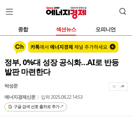
종합
섹션뉴스
오피니언
정부, 0%대 성장 공식화…AI로 반등
발판 마련한다
박성준
가
에너지경제신문
입력 2025.08.22 14:53
구글 검색 선호 출처로 추가