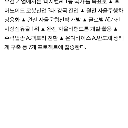
우선 기업에서는 '피지컬AI 1등 국가'를 목표로 ▲ 휴
머노이드 로봇산업 3대 강국 진입 ▲ 원전 자율주행차
상용화 ▲ 완전 자율운항선박 개발 ▲ 글로벌 AI가전
시장점유율 1위 ▲ 완전 자율비행드론 개발·활용 ▲
주력업종 AI팩토리 전환 ▲ 온디바이스 AI반도체 생태
계 구축 등 7개 프로젝트에 집중한다.