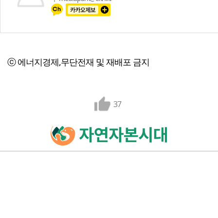
ⓒ 에너지경제,무단전재 및 재배포 금지
37