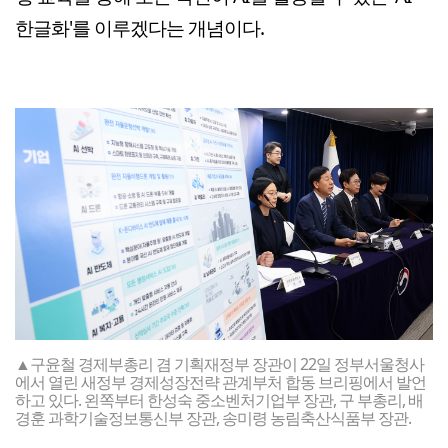
한글화'를 이루겠다는 개념이다.
▲구윤철 경제부총리 겸 기획재정부 장관이 22일 정부서울청사
에서 열린 새정부 경제성장전략 관계부처 합동 브리핑에서 발언
하고 있다. 왼쪽부터 한성숙 중소벤처기업부 장관, 구 부총리, 배
경훈 과학기술정보통신부 장관, 송미령 농림축산식품부 장관.