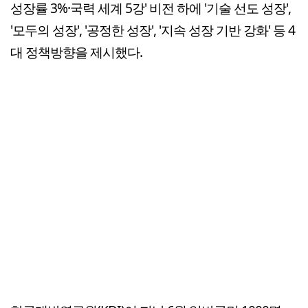
성장률 3%·국력 세계 5강' 비전 하에 '기술 선도 성장',
'모두의 성장', '공정한 성장', '지속 성장 기반 강화' 등 4
대 정책방향을 제시했다.