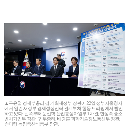
▲구윤철 경제부총리 겸 기획재정부 장관이 22일 정부서울청사
에서 열린 새정부 경제성장전략 관계부처 합동 브리핑에서 발언
하고 있다. 왼쪽부터 문신학 산업통상자원부 1차관, 한성숙 중소
벤처기업부 장관, 구 부총리, 배경훈 과학기술정보통신부 장관,
송미령 농림축산식품부 장관.