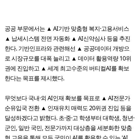
공공 부문에서는 ▲ AI기반 맞춤형 복지·고용서비스
▲ 납세시스템 전면 자동화 ▲ AI신약심사 등을 추진
한다. 기반인프라와 관련해선 ▲ 공공데이터 개방으
로 시장규모를 대폭 늘리고 ▲ 데이터 활용역량 10위
권에 진입하고 ▲ 세계 최고수준의 버티컬AI를 확보
한다는 목표를 제시했다.
무엇보다 국내·외 AI인재 확보를 목표로 ▲ AI전문가
순유입국 전환 ▲ 인재유치 매력도 20위권 진입 등을
달성하겠다고 밝혔다. 초·중·고 학생부터 대학생, 청년·
군인, 일반 국민, 전문가까지 대상층을 세분화한 맞춤
형 교육을 통해 모든 국민이 AI를 활용할 수 있는 'AI