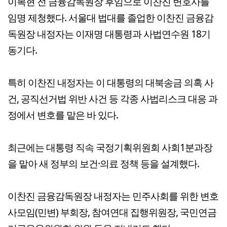
이복현 전 금융감독원장 후임으로 이찬진 변호사를
임명 제청했다. 서울대 법대를 졸업한 이찬진 금융감
독원장 내정자는 이재명 대통령과 사법연수원 18기
동기다.
특히 이찬진 내정자는 이 대통령의 대북송금 의혹 사
건, 공직선거법 위반 사건 등 각종 사법리스크 대응 과
정에서 변호를 맡은 바 있다.
최근에는 대통령 직속 국정기획위원회 사회1분과장
을 맡아 새 정부의 보건·의료 정책 등을 설계했다.
이찬진 금융감독원장 내정자는 민주사회를 위한 변호
사모임(민변) 부회장, 참여연대 집행위원장, 국민연금