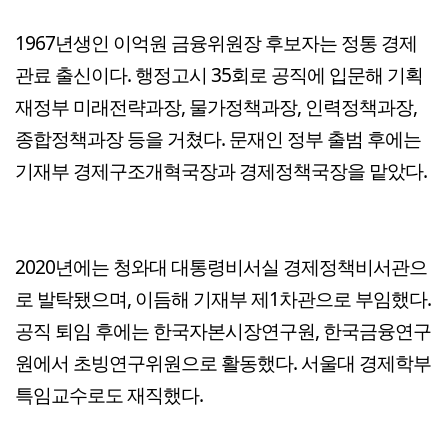
1967년생인 이억원 금융위원장 후보자는 정통 경제
관료 출신이다. 행정고시 35회로 공직에 입문해 기획
재정부 미래전략과장, 물가정책과장, 인력정책과장,
종합정책과장 등을 거쳤다. 문재인 정부 출범 후에는
기재부 경제구조개혁국장과 경제정책국장을 맡았다.
2020년에는 청와대 대통령비서실 경제정책비서관으
로 발탁됐으며, 이듬해 기재부 제1차관으로 부임했다.
공직 퇴임 후에는 한국자본시장연구원, 한국금융연구
원에서 초빙연구위원으로 활동했다. 서울대 경제학부
특임교수로도 재직했다.