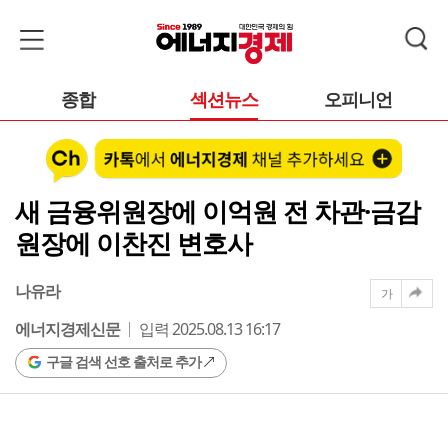
종합
섹션뉴스
오피니언
새 금융위원장에 이억원 전 차관·금감
원장에 이찬진 변호사
나유라
가
에너지경제신문
입력 2025.08.13 16:17
구글 검색 선호 출처로 추가