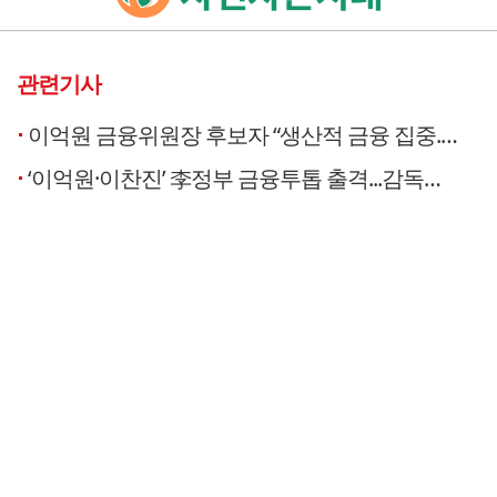
관련기사
이억원 금융위원장 후보자 “생산적 금융 집중...금감원과 원팀”
‘이억원·이찬진’ 李정부 금융투톱 출격...감독체계 개편 향방 촉각