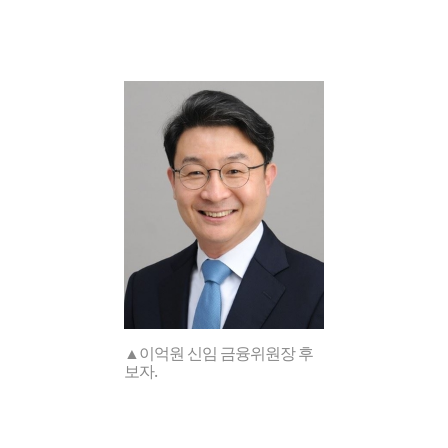
▲이억원 신임 금융위원장 후
보자.