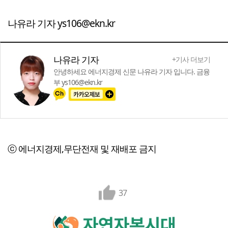
나유라 기자 ys106@ekn.kr
나유라 기자
+기사 더보기
안녕하세요 에너지경제 신문 나유라 기자 입니다. 금융
부 ys106@ekn.kr
ⓒ 에너지경제,무단전재 및 재배포 금지
37