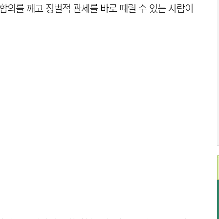
 합의를 깨고 징벌적 관세를 바로 때릴 수 있는 사람이