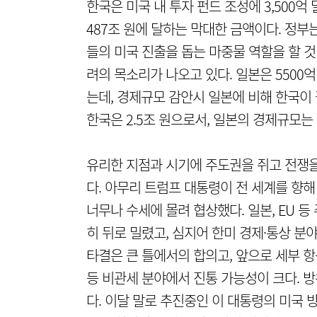
한국은 미국 내 투자 펀드 조성에 3,500
487조 원에 달하는 막대한 금액이다. 정부
들의 미국 진출을 돕는 마중물 역할을 할 
려의 목소리가 나오고 있다. 일본은 5500
는데, 경제규모 감안시 일본에 비해 한국이 훨
한국은 2.5조 원으로서, 일본의 경제규모는 
유리한 지점과 시기에 주도권을 쥐고 전쟁을
다. 아무리 트럼프 대통령이 전 세계를 향
너무나 수세에 몰려 협상했다. 일본, EU 
히 뒤로 밀렸고, 심지어 한미 경제·통상 분
타결은 큰 틀에서의 합의고, 앞으로 세부 항
등 비관세 분야에서 진통 가능성이 크다. 방
다. 이달 말로 추진중인 이 대통령의 미국