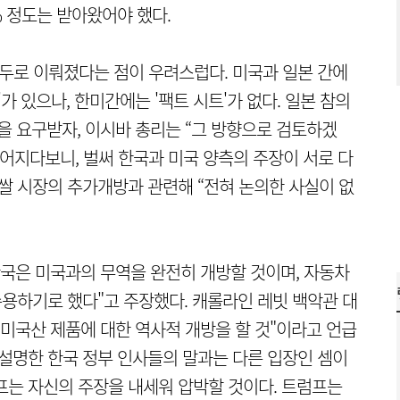
% 정도는 받아왔어야 했다.
구두로 이뤄졌다는 점이 우려스럽다. 미국과 일본 간에
가 있으나, 한미간에는 '팩트 시트'가 없다. 일본 참의
을 요구받자, 이시바 총리는 “그 방향으로 검토하겠
루어지다보니, 벌써 한국과 미국 양측의 주장이 서로 다
 쌀 시장의 추가개방과 관련해 “전혀 논의한 사실이 없
한국은 미국과의 무역을 완전히 개방할 것이며, 자동차
수용하기로 했다"고 주장했다. 캐롤라인 레빗 백악관 대
 미국산 제품에 대한 역사적 개방을 할 것"이라고 언급
 설명한 한국 정부 인사들의 말과는 다른 입장인 셈이
프는 자신의 주장을 내세워 압박할 것이다. 트럼프는