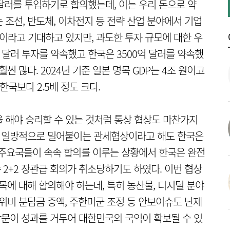
억 달러를 투입하기로 합의했는데, 이는 우리 돈으로 약
는 조선, 반도체, 이차전지 등 전략 산업 분야에서 기업
것이라고 기대하고 있지만, 과도한 투자 규모에 대한 우
억 달러 투자를 약속했고 한국은 3500억 달러를 약속했
씬 많다. 2024년 기준 일본 명목 GDP는 4조 원이고
한국보다 2.5배 정도 크다.
 해야 승리할 수 있는 것처럼 통상 협상도 마찬가지
해 일방적으로 밀어붙이는 관세협상이라고 해도 한국은
등 주요국들이 속속 합의를 이루는 상황에서 한국은 완전
야 2+2 장관급 회의가 취소당하기도 하였다. 이번 협상
목에 대해 합의해야 하는데, 특히 농산물, 디지털 분야
위비 분담금 증액, 주한미군 조정 등 안보이슈도 난제
 방문이 성과를 거두어 대한민국의 국익이 확보될 수 있