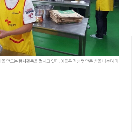
을 만드는 봉사활동을 펼치고 있다. 이들은 정성껏 만든 빵을 나누며 따