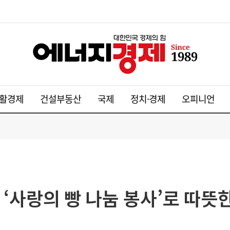
활경제
건설부동산
국제
정치·경제
오피니언
 ‘사랑의 빵 나눔 봉사’로 따뜻