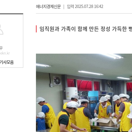
에너지경제신문
|
입력 2025.07.28 16:42
임직원과 가족이 함께 만든 정성 가득한 
우
ekn.kr
 기사모음