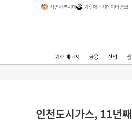
자연자본시대
기후에너지데이터뱅크
기후·에너지
금융
산업
생
인천도시가스, 11년째