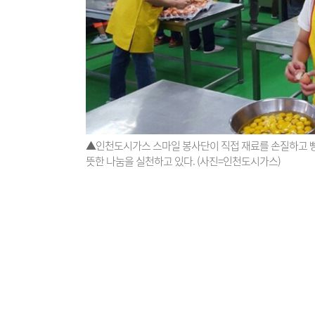
▲인천도시가스 스마일 봉사단이 직접 재료를 손질하고 빵
뜻한 나눔을 실천하고 있다. (사진=인천도시가스)