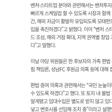
벤처·스타트업 분야와 관련해서는 벤처투자 
빠르게 스케일업 할 수 있도록 시장과 함께
간, 해외 자금이 활발히 유입되도록 모태펀
입을 촉진하겠다"고 밝혔다. 이어 “벤처 
드 조성, 해외 거점 확대, 지역 권역별 창
다"고 말했다.
이날 야당 위원들은 한 후보자의 가족 편법 
힘 책임론, 성남FC 후원금 의혹 등에 대해 
편법 증여 의혹과 관련해서는 “국민 눈높이에
수 있도록 하겠다"고 했다. 또 토지 내 불
알게됐고 임대수입은 별도로 받지 않고 있다
넣고 변호사를 선임해 조치 중"이라고 설명