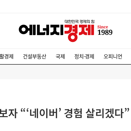
활경제
건설부동산
국제
정치·경제
오피니언
보자 “‘네이버’ 경험 살리겠다”