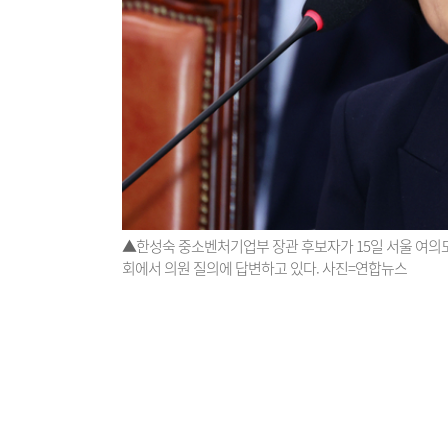
▲한성숙 중소벤처기업부 장관 후보자가 15일 서울 여
회에서 의원 질의에 답변하고 있다. 사진=연합뉴스