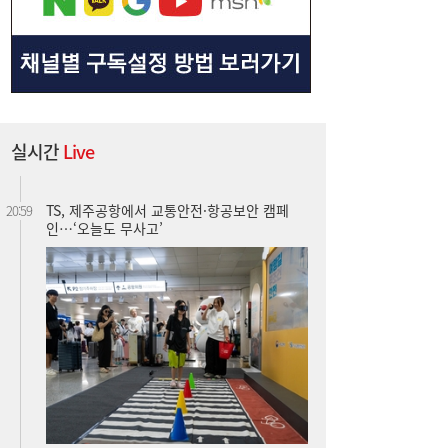
실시간
Live
TS, 제주공항에서 교통안전·항공보안 캠페
20:59
인…‘오늘도 무사고’