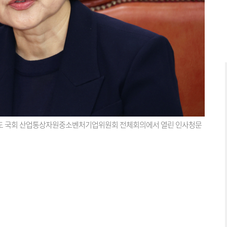
의도 국회 산업통상자원중소벤처기업위원회 전체회의에서 열린 인사청문