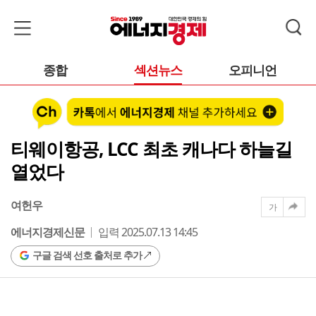
종합
섹션뉴스
오피니언
티웨이항공, LCC 최초 캐나다 하늘길
열었다
여헌우
가
에너지경제신문
입력 2025.07.13 14:45
구글 검색 선호 출처로 추가