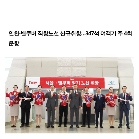
인천-밴쿠버 직항노선 신규취항…347석 여객기 주 4회
운항