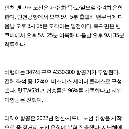
인천-밴쿠버 노선은 매주 화·목·토·일요일 주 4회 운항
한다. 인천공항에서 오후 9시 5분 출발해 밴쿠버에 다
음날 오후 3시 25분 도착하는 일정이다. 복귀편은 밴
쿠버에서 오후 5시 25분 이륙해 다음날 오후 9시 35분
착륙한다.
비행에는 347석 규모 A330-300 항공기가 투입된다.
전체 좌석 중 12석이 비즈니스 세이버 클래스로 구성
됐다. 첫 TW531편 탑승률은 96%를 기록했다고 티웨
이항공은 전했다.
티웨이항공은 2022년 인천-시드니 노선 취항을 시작
으로 중·장거리 노선 운항에 본격 진출했다. 지난해에