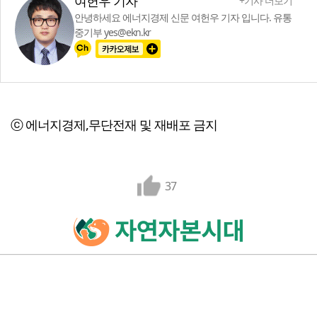
여헌우 기자
+기사 더보기
안녕하세요 에너지경제 신문 여헌우 기자 입니다. 유통
중기부 yes@ekn.kr
ⓒ 에너지경제,무단전재 및 재배포 금지
37