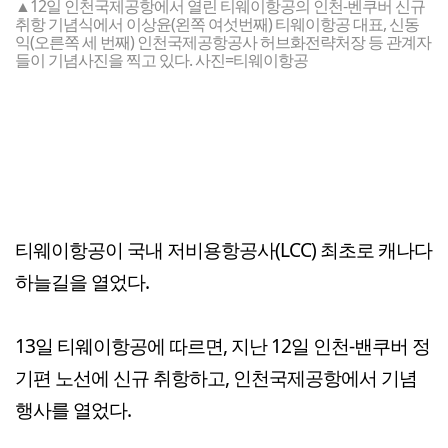
▲12일 인천국제공항에서 열린 티웨이항공의 인천-벤쿠버 신규
취항 기념식에서 이상윤(왼쪽 여섯번째) 티웨이항공 대표, 신동
익(오른쪽 세 번째) 인천국제공항공사 허브화전략처장 등 관계자
들이 기념사진을 찍고 있다. 사진=티웨이항공
티웨이항공이 국내 저비용항공사(LCC) 최초로 캐나다
하늘길을 열었다.
13일 티웨이항공에 따르면, 지난 12일 인천-밴쿠버 정
기편 노선에 신규 취항하고, 인천국제공항에서 기념
행사를 열었다.