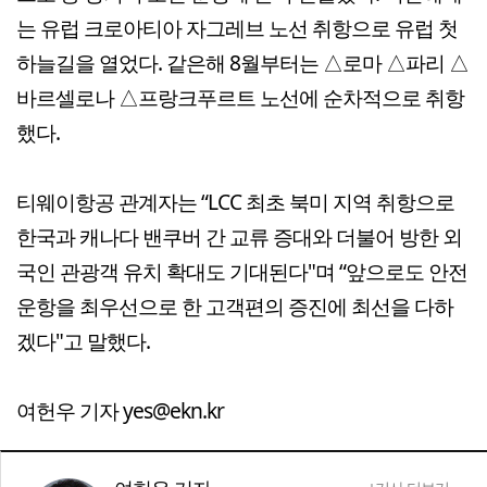
는 유럽 크로아티아 자그레브 노선 취항으로 유럽 첫
하늘길을 열었다. 같은해 8월부터는 △로마 △파리 △
바르셀로나 △프랑크푸르트 노선에 순차적으로 취항
했다.
티웨이항공 관계자는 “LCC 최초 북미 지역 취항으로
한국과 캐나다 밴쿠버 간 교류 증대와 더불어 방한 외
국인 관광객 유치 확대도 기대된다"며 “앞으로도 안전
운항을 최우선으로 한 고객편의 증진에 최선을 다하
겠다"고 말했다.
여헌우 기자 yes@ekn.kr