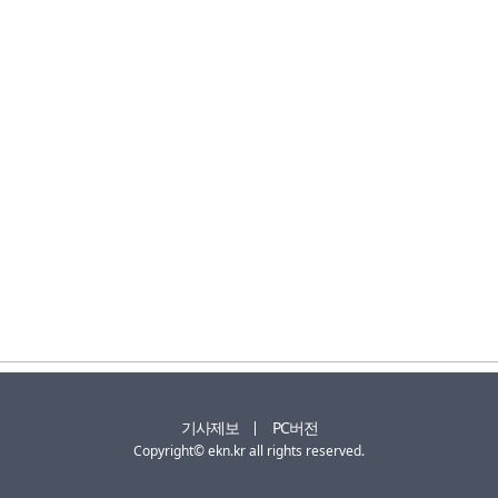
기사제보
PC버전
Copyright© ekn.kr all rights reserved.