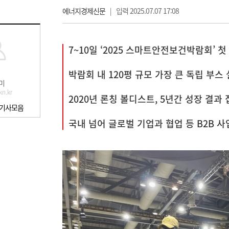
에너지경제신문
|
입력 2025.07.07 17:08
7~10일 ‘2025 스마트안전보건박람회’ 첫
박람회 내 120평 규모 가장 큰 독립 부스
미
n.kr
2020년 론칭 볼디스트, 5년간 성장 결과
 기사모음
국내 넘어 글로벌 기업과 협업 등 B2B 사