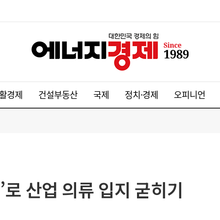
활경제
건설부동산
국제
정치·경제
오피니언
’로 산업 의류 입지 굳히기