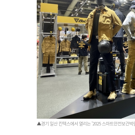
▲경기 일산 킨텍스에서 열리는 '2025 스마트안전보건박