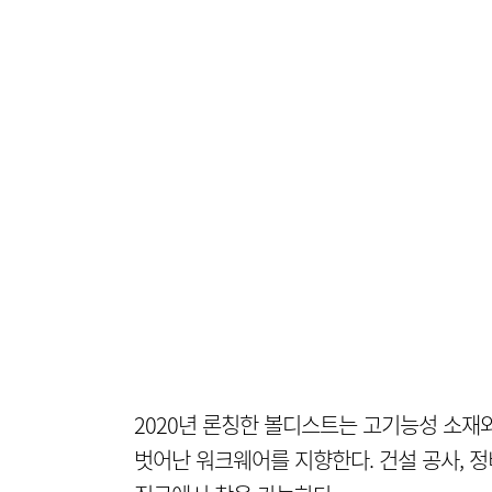
2020년 론칭한 볼디스트는 고기능성 소
벗어난 워크웨어를 지향한다. 건설 공사, 정