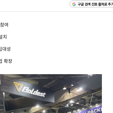
구글 검색 선호 출처로 추
 참여
 설치
 집대성
업 확장