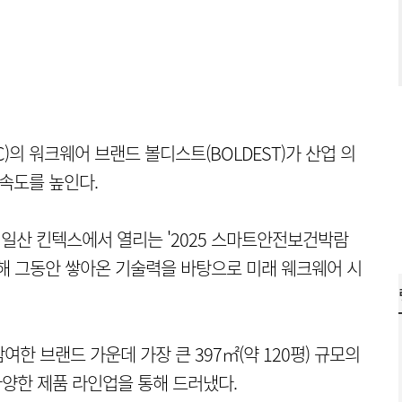
의 워크웨어 브랜드 볼디스트(BOLDEST)가 산업 의
 속도를 높인다.
 일산 킨텍스에서 열리는 '2025 스마트안전보건박람
가해 그동안 쌓아온 기술력을 바탕으로 미래 웨크웨어 시
한 브랜드 가운데 가장 큰 397㎡(약 120평) 규모의
다양한 제품 라인업을 통해 드러냈다.