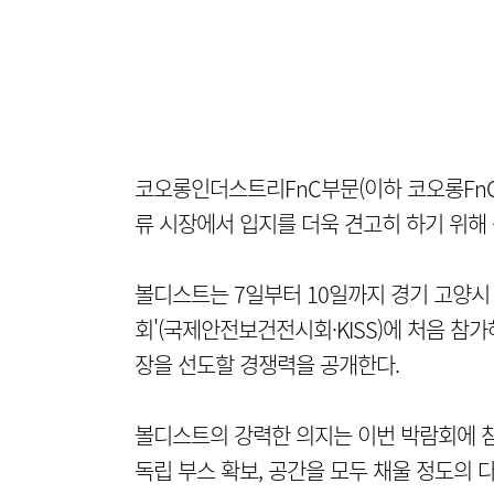
코오롱인더스트리FnC부문(이하 코오롱FnC)
류 시장에서 입지를 더욱 견고히 하기 위해
볼디스트는 7일부터 10일까지 경기 고양시
회'(국제안전보건전시회·KISS)에 처음 참
장을 선도할 경쟁력을 공개한다.
볼디스트의 강력한 의지는 이번 박람회에 참여
독립 부스 확보, 공간을 모두 채울 정도의 