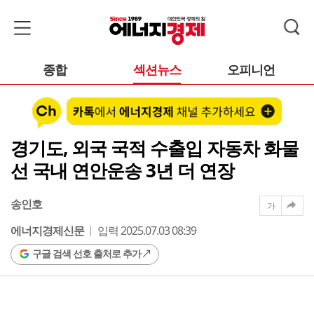
종합
섹션뉴스
오피니언
경기도, 외국 국적 수출입 자동차 화물
선 국내 연안운송 3년 더 연장
송인호
가
에너지경제신문
입력 2025.07.03 08:39
구글 검색 선호 출처로 추가