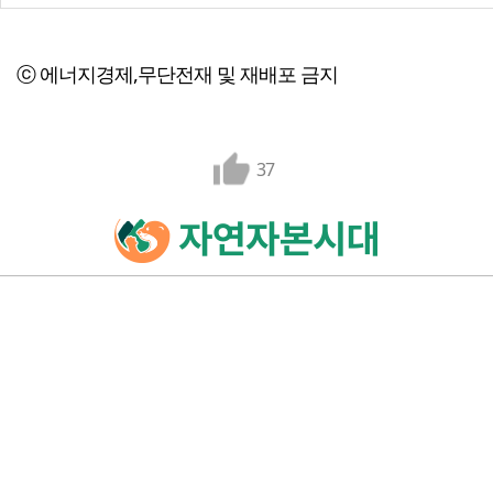
ⓒ 에너지경제,무단전재 및 재배포 금지
37