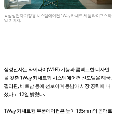
▲삼성전자 가정용 시스템에어컨 1Way 카세트 제품 라이프스타
일 이미지.
삼성전자는 와이파이(Wi-Fi) 기능과 콤팩트한 디자인
을 갖춘 1Way 카세트형 시스템에어컨 신모델을 태국,
필리핀, 베트남 등에 선보이며 동남아 시장 공략에 나
섰다고 12일 밝혔다.
1Way 카세트형 무풍에어컨은 높이 135mm의 콤팩트