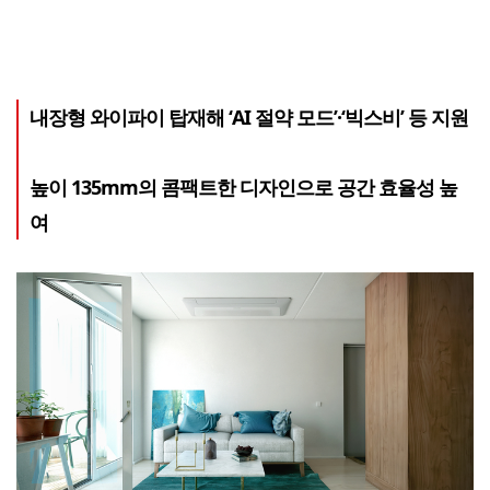
내장형 와이파이 탑재해 ‘AI 절약 모드’·‘빅스비’ 등 지원
높이 135mm의 콤팩트한 디자인으로 공간 효율성 높
여