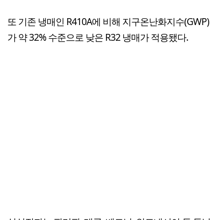
또 기존 냉매인 R410A에 비해 지구온난화지수(GWP)
가 약 32% 수준으로 낮은 R32 냉매가 적용됐다.