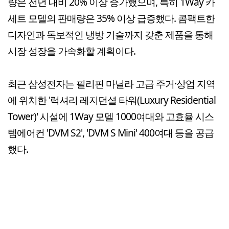
량은 전년 대비 20% 이상 증가했으며, 특히 1Way 카
세트 모델의 판매량은 35% 이상 급증했다. 콤팩트한
디자인과 독보적인 냉방 기술까지 갖춘 제품을 통해
시장 성장을 가속화할 계획이다.
최근 삼성전자는 필리핀 마닐라 고급 주거·상업 지역
에 위치한 '럭셔리 레지던셜 타워(Luxury Residential
Tower)' 시설에 1Way 모델 1000여대와 고효율 시스
템에어컨 'DVM S2', 'DVM S Mini' 400여대 등을 공급
했다.