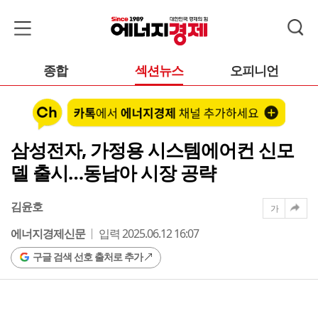
종합
섹션뉴스
오피니언
삼성전자, 가정용 시스템에어컨 신모
델 출시…동남아 시장 공략
김윤호
가
에너지경제신문
입력 2025.06.12 16:07
구글 검색 선호 출처로 추가