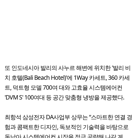
또 인도네시아 발리의 사누르 해변에 위치한 '발리 비
치 호텔(Bali Beach Hotel)'에 1Way 카세트, 360 카세
트, 덕트형 모델 700여 대와 고효율 시스템에어컨
'DVM S' 100여대 등 공간 맞춤형 냉방을 제공했다.
최항석 삼성전자 DA사업부 상무는 “스마트한 연결 경
험과 콤팩트한 디자인, 독보적인 기술력을 바탕으로
동남아 시스템에어컨 시장을 적극 공략해 나갈 계