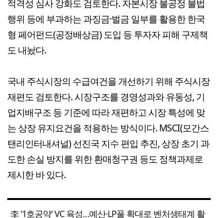
적격성 심사 강화도 검토한다. 자본시장 불공정 불법
행위 등에 부과하는 과징금·벌금 일부를 활용한 한국
형 페어펀드(공정배상금) 도입 등 투자자 피해 구제책
도 내놨다.
국내 주식시장의 수급여건을 개선하기 위해 주식시장
재편도 검토한다. 시장구조를 경영성과와 유동성, 기
업지배구조 등 기준에 따라 재편하고 시장 특성에 맞
는 상장 유지요건을 적용하는 방식이다. MSCI(모간스
탠리인터내셔널) 선진국 지수 편입 추진, 상장 초기 과
도한 손실 방지를 위한 환매청구권 등도 정책과제로
제시한 바 있다.
李 '1호공약' VC 육성…예산·LP풀 확대로 벤처생태계 활