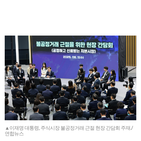
▲이재명 대통령, 주식시장 불공정거래 근절 현장 간담회 주재./
연합뉴스