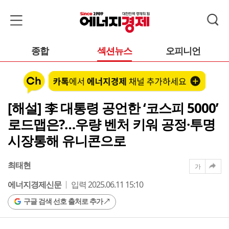
종합
섹션뉴스
오피니언
[해설] 李 대통령 공언한 ‘코스피 5000’
로드맵은?…우량 벤처 키워 공정·투명
시장통해 유니콘으로
최태현
가
에너지경제신문
입력 2025.06.11 15:10
구글 검색 선호 출처로 추가