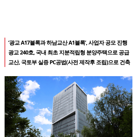
‘광교 A17블록과 하남교산 A1블록’, 사업자 공모 진행
광교 240호, 국내 최초 지분적립형 분양주택으로 공급
교산, 국토부 실증 PC공법(사전 제작후 조립)으로 건축