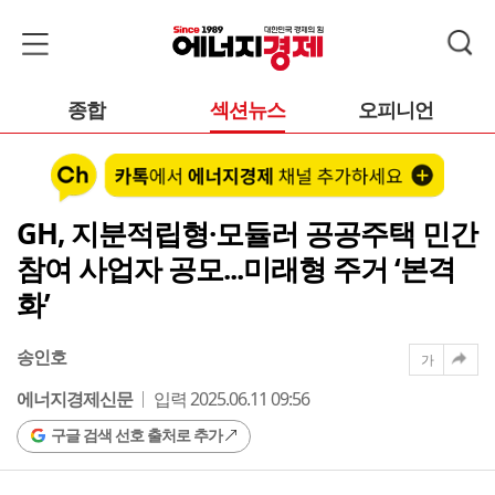
종합
섹션뉴스
오피니언
GH, 지분적립형·모듈러 공공주택 민간
참여 사업자 공모...미래형 주거 ‘본격
화’
송인호
가
에너지경제신문
입력 2025.06.11 09:56
구글 검색 선호 출처로 추가