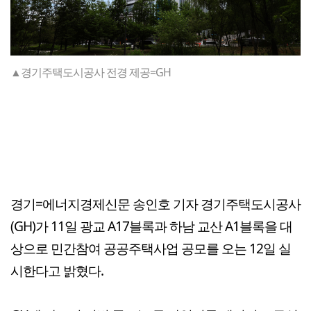
▲경기주택도시공사 전경 제공=GH
경기=에너지경제신문 송인호 기자 경기주택도시공사
(GH)가 11일 광교 A17블록과 하남 교산 A1블록을 대
상으로 민간참여 공공주택사업 공모를 오는 12일 실
시한다고 밝혔다.