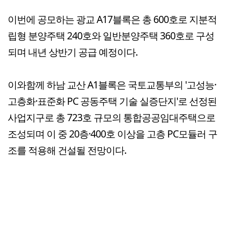
이번에 공모하는 광교 A17블록은 총 600호로 지분적
립형 분양주택 240호와 일반분양주택 360호로 구성
되며 내년 상반기 공급 예정이다.
이와함께 하남 교산 A1블록은 국토교통부의 '고성능·
고층화·표준화 PC 공동주택 기술 실증단지'로 선정된
사업지구로 총 723호 규모의 통합공공임대주택으로
조성되며 이 중 20층·400호 이상을 고층 PC모듈러 구
조를 적용해 건설될 전망이다.