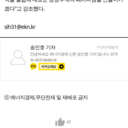
겠다"고 강조했다.
sih31@ekn.kr
송인호 기자
+기사 더보기
안녕하세요 에너지경제 신문 송인호 기자 입니다. 전국
부 sih31@ekn.kr
ⓒ 에너지경제,무단전재 및 재배포 금지
41