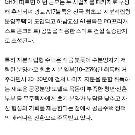
GH에 따르면 이번 공모는 두 사업지를 패키지로 구성
해 추진되며 광교 A17블록은 전국 최초로 '지분적립형
분양주택'이 도입되고 하남교산 A1블록은 PC(프리캐
스트 콘크리트) 공법을 적용한 스마트 건설 실증단지
로 조성된다.
특히 지분적립형 주택은 적금 붓듯이 수분양자가 저
렴한 분양가로 최초 지분 일부(10~25%)만 취득해 거
주하면서 20~30년에 걸쳐 나머지 지분을 분할 취득하
는 새로운 공공분양 모델로 목돈이 부족한 청년·신혼
부부 등 무주택자에게 초기 분양가 부담을 낮추고 자
산 형성의 기회를 제공한다는 점에서 공공주택 정책
의 패러다임 전환으로 주목받고 있다.