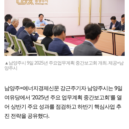
▲남양주시 9일 2025년 주요업무계획 중간보고회 개최. 제공=남
양주시
남양주=에너지경제신문 강근주기자 남양주시는 9일
여유당에서 '2025년 주요 업무계획 중간보고회'를 열
어 상반기 주요 성과를 점검하고 하반기 핵심사업 추
진 전략을 공유했다.