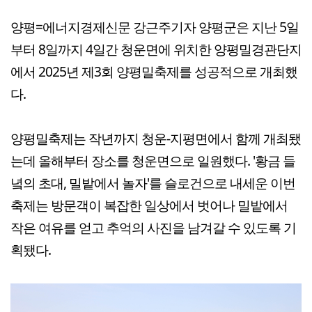
양평=에너지경제신문 강근주기자 양평군은 지난 5일
부터 8일까지 4일간 청운면에 위치한 양평밀경관단지
에서 2025년 제3회 양평밀축제를 성공적으로 개최했
다.
양평밀축제는 작년까지 청운-지평면에서 함께 개최됐
는데 올해부터 장소를 청운면으로 일원했다. '황금 들
녘의 초대, 밀밭에서 놀자'를 슬로건으로 내세운 이번
축제는 방문객이 복잡한 일상에서 벗어나 밀밭에서
작은 여유를 얻고 추억의 사진을 남겨갈 수 있도록 기
획됐다.