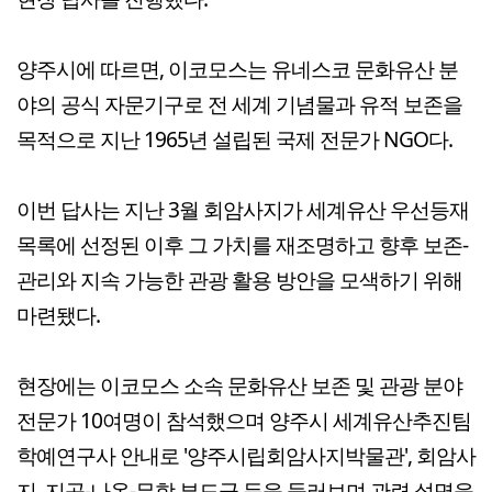
양주시에 따르면, 이코모스는 유네스코 문화유산 분
야의 공식 자문기구로 전 세계 기념물과 유적 보존을
목적으로 지난 1965년 설립된 국제 전문가 NGO다.
이번 답사는 지난 3월 회암사지가 세계유산 우선등재
목록에 선정된 이후 그 가치를 재조명하고 향후 보존-
관리와 지속 가능한 관광 활용 방안을 모색하기 위해
마련됐다.
현장에는 이코모스 소속 문화유산 보존 및 관광 분야
전문가 10여명이 참석했으며 양주시 세계유산추진팀
학예연구사 안내로 '양주시립회암사지박물관', 회암사
지, 지공-나옹-무학 부도군 등을 둘러보며 관련 설명을