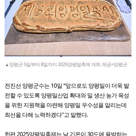
▲양평군 5일부터 8일까지 2025양평밀축제 개최. 제공=양평군
전진선 양평군수는 10일 “앞으로도 양평밀이 더욱 발
전할 수 있도록 양평밀산업 확대와 밀 생산 농가 육성
을 위한 지원책을 마련해 양평밀 우수성을 알리는데
최선을 다해 노력하겠다"고 말했다.
한편 2025양평밀축제는 낮 기온이 30도에 육박하는