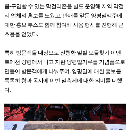
음-구입할 수 있는 막걸리존을 별도 운영해 지역 막걸
리 업체의 홍보를 도왔고, 판매를 앞둔 양평밀맥주에
대한 홍보 부스도 함께 참여해 시음 행사를 진행해 큰
호응을 얻었다.
특히 방문객을 대상으로 진행한 밀밭 보물찾기 이벤
트에선 양평에서 나고 자란 양평밀가루를 기념품으로
만들어 방문객에게 나눠주며, 양평밀에 대한 홍보를
톡톡히 함과 동시에 이번 밀축제에 대한 의미를 더했
다.