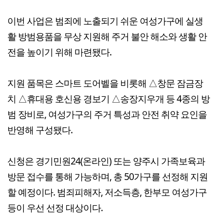
이번 사업은 범죄에 노출되기 쉬운 여성가구에 실생
활 방범용품을 무상 지원해 주거 불안 해소와 생활 안
전을 높이기 위해 마련됐다.
지원 품목은 스마트 도어벨을 비롯해 △창문 잠금장
치 △휴대용 호신용 경보기 △송장지우개 등 4종의 방
범 장비로, 여성가구의 주거 특성과 안전 취약 요인을
반영해 구성됐다.
신청은 경기민원24(온라인) 또는 양주시 가족보육과
방문 접수를 통해 가능하며, 총 50가구를 선정해 지원
할 예정이다. 범죄피해자, 저소득층, 한부모 여성가구
등이 우선 선정 대상이다.