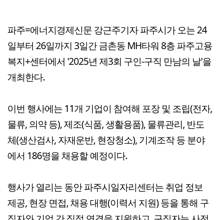
파주=에너지경제신문 강근주기자 파주시가 오는 24
일부터 26일까지 3일간 금촌동 MH타워 8층 파주고용
복지+센터에서 '2025년 제3회 구인-구직 만남의 날'을
개최한다.
이번 행사에는 11개 기업이 참여해 포장 및 조립(전자,
물류, 의약 등), 제조(식품, 생활용품), 물류관리, 반도
체(생산검사, 자재운반, 현장청소), 기계조작 등 분야
에서 186명을 채용할 예정이다.
행사가 열리는 동안 파주시일자리센터는 취업 정보
제공, 현장 면접, 채용 대행(이력서 지원) 등을 통해 구
직자와 기업 간 직접 연결을 지원하고, 구직자는 사전