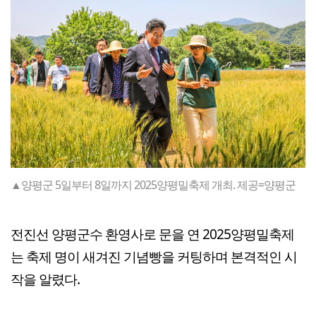
▲양평군 5일부터 8일까지 2025양평밀축제 개최. 제공=양평군
전진선 양평군수 환영사로 문을 연 2025양평밀축제
는 축제 명이 새겨진 기념빵을 커팅하며 본격적인 시
작을 알렸다.