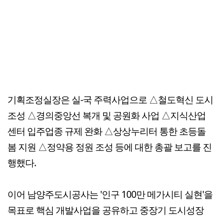
기획조정실장은 실-국 주력사업으로 △철도혁신 도시
조성 △경의중앙선 복개 및 공원화 사업 △지식산업
센터 입주업종 규제 완화 △상상누리터 통한 초등돌
봄 지원 △정약용 정원 조성 등에 대한 총괄 보고를 진
행했다.
이어 남양주도시공사는 '인구 100만 메가시티 실현'을
목표로 핵심 개발사업을 공유하고 중장기 도시성장