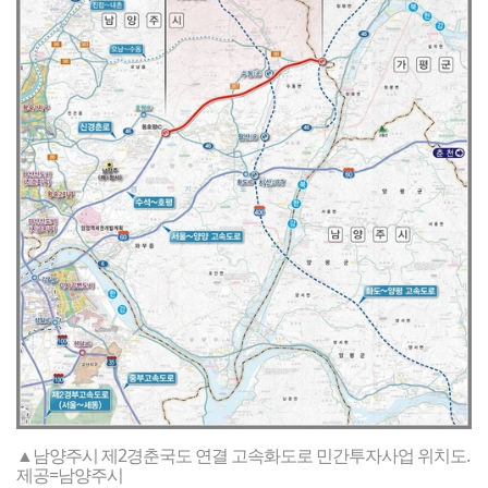
▲남양주시 제2경춘국도 연결 고속화도로 민간투자사업 위치도.
제공=남양주시