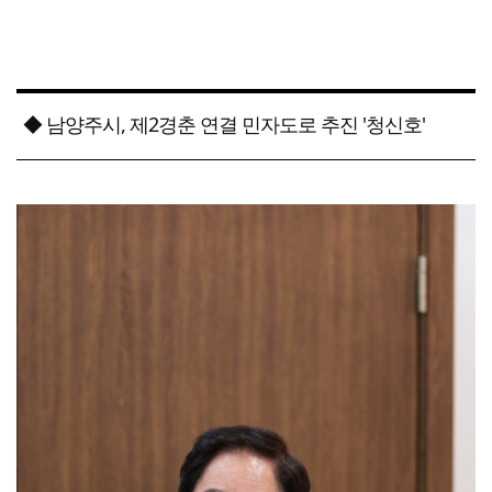
◆ 남양주시, 제2경춘 연결 민자도로 추진 '청신호'