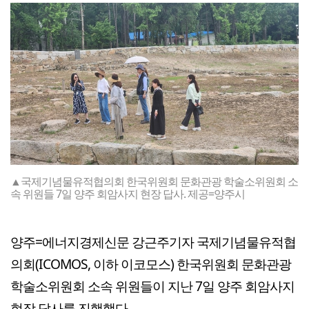
▲국제기념물유적협의회 한국위원회 문화관광 학술소위원회 소
속 위원들 7일 양주 회암사지 현장 답사. 제공=양주시
양주=에너지경제신문 강근주기자 국제기념물유적협
의회(ICOMOS, 이하 이코모스) 한국위원회 문화관광
학술소위원회 소속 위원들이 지난 7일 양주 회암사지
현장 답사를 진행했다.