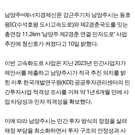
남양주=에너지경제신문 강근주기자 남양주시는 동호
평IC(수석호평 도시고속도로)와 제2경춘국도를 잇는
총연장 11.2km '남양주 제2경춘 연결 민자도로' 사업
추진에 청신호가 켜졌다고 10일 밝혔다.
이번 고속화도로 사업은 지난 2023년 민간사업자가
제안서를 제출하고 남양주시가 적극 추진 의지를 밝
힌 이후 한국개발연구원(KDI) 공공투자관리센터의 민
간투자사업 적격성 조사를 거쳐 약 1년 6개월 만에 사
업 타당성과 민자 적격성을 확보했다.
이에 따라 남양주시는 민간 투자 방식의 장점을 살려
재정 부담을 최소화하면서 투자 구조의 안정성과 사