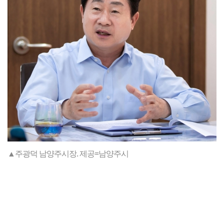
▲주광덕 남양주시장. 제공=남양주시