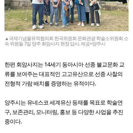
▲국제기념물유적협의회 한국위원회 문화관광 학술소위원회 소
속 위원들 7일 양주 회암사지 현장 답사. 제공=양주시
한편 회암사지는 14세기 동아시아 선종 불교문화 교
류를 보여주는 대표적인 고고유산으로 선종 사찰의
전형적 가람 배치를 증명하는 유적이다.
양주시는 유네스코 세계유산 등재를 목표로 학술연
구, 보존관리, 모니터링, 홍보 등 다양한 사업을 추진
중이다.