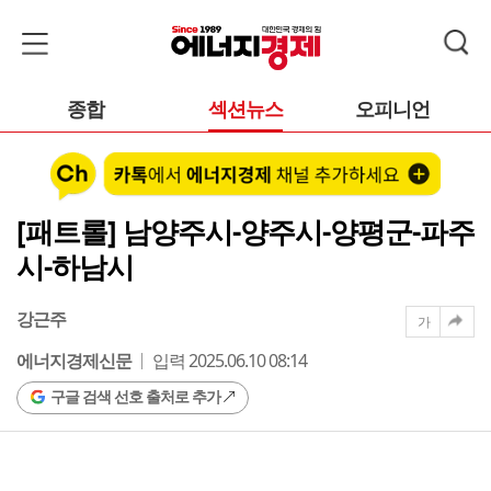
종합
섹션뉴스
오피니언
[패트롤] 남양주시-양주시-양평군-파주
시-하남시
강근주
가
에너지경제신문
입력 2025.06.10 08:14
구글 검색 선호 출처로 추가