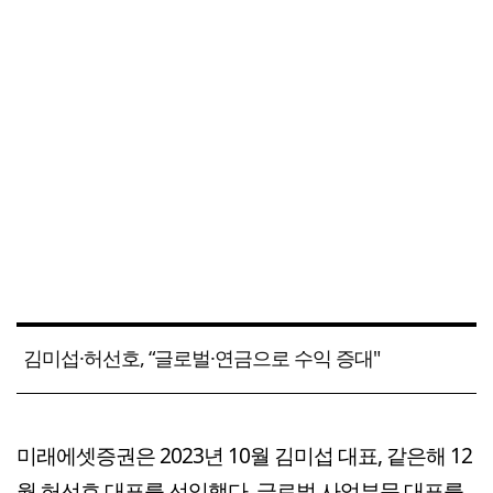
김미섭·허선호, “글로벌·연금으로 수익 증대"
미래에셋증권은 2023년 10월 김미섭 대표, 같은해 12
월 허선호 대표를 선임했다. 글로벌 사업부문 대표를