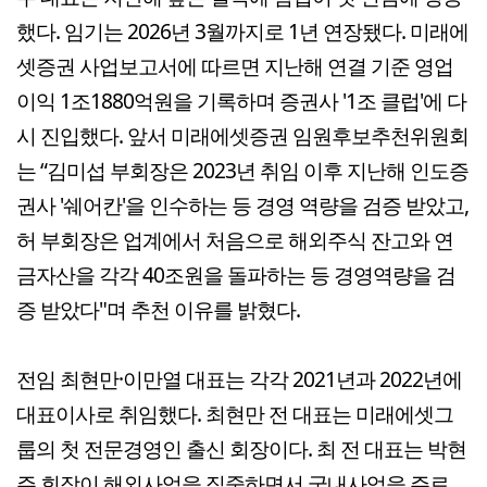
했다. 임기는 2026년 3월까지로 1년 연장됐다. 미래에
셋증권 사업보고서에 따르면 지난해 연결 기준 영업
이익 1조1880억원을 기록하며 증권사 '1조 클럽'에 다
시 진입했다. 앞서 미래에셋증권 임원후보추천위원회
는 “김미섭 부회장은 2023년 취임 이후 지난해 인도증
권사 '쉐어칸'을 인수하는 등 경영 역량을 검증 받았고,
허 부회장은 업계에서 처음으로 해외주식 잔고와 연
금자산을 각각 40조원을 돌파하는 등 경영역량을 검
증 받았다"며 추천 이유를 밝혔다.
전임 최현만·이만열 대표는 각각 2021년과 2022년에
대표이사로 취임했다. 최현만 전 대표는 미래에셋그
룹의 첫 전문경영인 출신 회장이다. 최 전 대표는 박현
주 회장이 해외사업을 집중하면서 국내사업을 주로