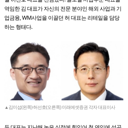
역임한 김 대표가 자신의 전문 분야인 해외 사업과 기
업금융, WM사업을 이끌던 허 대표는 리테일을 담당
하는 형태다.
▲김미섭(왼쪽)·허선호(오른쪽) 미래에셋증권 각자 대표이사
두 대표는 지난해 높은 실적에 힘입어 첫 연임에 성공