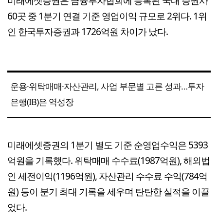
미래에셋증권은 금융투자협회에 등록된 국내 증권사
60곳 중 1분기 연결 기준 영업이익 규모로 2위다. 1위
인 한국투자증권과 1726억원 차이가 났다.
운용·위탁매매·자산관리, 사업 부문별 고른 성과…투자
은행(IB)은 역성장
미래에셋증권의 1분기 별도 기준 순영업수익은 5393
억원을 기록했다. 위탁매매 수수료(1987억원), 해외법
인 세전이익(1196억원), 자산관리 수수료 수익(784억
원) 등이 분기 최대 기록을 세우며 탄탄한 실적을 이끌
었다.