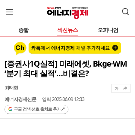
종합
섹션뉴스
오피니언
[증권사1Q실적] 미래에셋, Bkge·WM
‘분기 최대 실적’…비결은?
최태현
가
에너지경제신문
입력 2025.06.09 12:33
구글 검색 선호 출처로 추가