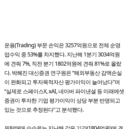
운용(Trading) 부문 손익은 3257억원으로 전체 순영
업수익 중 53%를 차지했다. 지난해 1분기 3034억원
에 견줘 7%, 직전 분기 1802억원에 견줘 81%로 올랐
다. 박혜진 대신증권 연구원은 “해외부동산 감액손실
이 완화되고 투자목적자산 평가이익이 늘어났다"며
“실제로 스페이스X, xAI, 네이버 파이낸셜 등 미래에셋
증권이 투자한 기업 평가이익이 상당 부분 반영되고
있는 것으로 추정된다"고 분석했다.
위탁매매 수수료는 지난해 같은 기간(1804억원)에 견