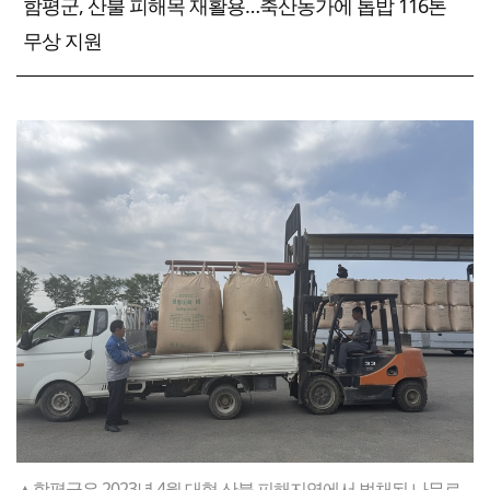
함평군, 산불 피해목 재활용…축산농가에 톱밥 116톤
무상 지원
▲함평군은 2023년 4월 대형 산불 피해지역에서 벌채된 나무로