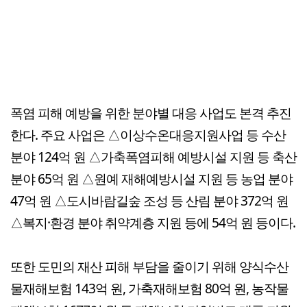
폭염 피해 예방을 위한 분야별 대응 사업도 본격 추진
한다. 주요 사업은 △이상수온대응지원사업 등 수산
분야 124억 원 △가축폭염피해 예방시설 지원 등 축산
분야 65억 원 △원예 재해예방시설 지원 등 농업 분야
47억 원 △도시바람길숲 조성 등 산림 분야 372억 원
△복지·환경 분야 취약계층 지원 등에 54억 원 등이다.
또한 도민의 재산 피해 부담을 줄이기 위해 양식수산
물재해보험 143억 원, 가축재해보험 80억 원, 농작물