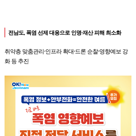
전남도, 폭염 선제 대응으로 인명·재산 피해 최소화
취약층 맞춤관리·인프라 확대·드론 순찰·영향예보 강
화 등 추진