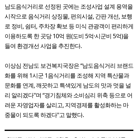
남도음식거리로 선정된 곳에는 조성사업 설계 용역을
시작으로 음식거리 상징물, 편의시설, 간판 개선, 보행
로 정비, 쉼터, 주차장 확보 등 미식 관광객이 편리하게
이용하도록 한 곳당 10억 원(도비 5억·시군비 5억)을
들여 환경개선 사업을 추진한다.
이상심 전남도 보건복지국장은 “남도음식거리 브랜드
화를 위해 1시군 1음식거리를 조성해 지역 특산물과
문화를 연계, 깨끗하고 특색있게 남도의 맛과 멋을 널
리 알리겠다"며 “경기침체와 소비심리 위축 등으로 어
려운 자영업자를 살리고, 지역경제를 활성화하는 마
중물이 되도록 하겠다"고 말했다.