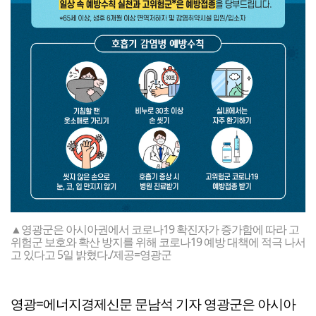
▲영광군은 아시아권에서 코로나19 확진자가 증가함에 따라 고
위험군 보호와 확산 방지를 위해 코로나19 예방 대책에 적극 나서
고 있다고 5일 밝혔다./제공=영광군
영광=에너지경제신문 문남석 기자 영광군은 아시아