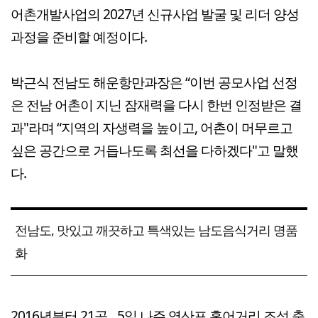
어촌개발사업의 2027년 신규사업 발굴 및 리더 양성
과정을 준비할 예정이다.
박근식 전남도 해운항만과장은 “이번 공모사업 선정
은 전남 어촌이 지닌 잠재력을 다시 한번 인정받은 결
과"라며 “지역의 자생력을 높이고, 어촌이 머무르고
싶은 공간으로 거듭나도록 최선을 다하겠다"고 말했
다.
전남도, 맛있고 깨끗하고 특색있는 남도음식거리 명품
화
2016년부터 21곳…5일 나주 영산포 홍어거리 조성 축