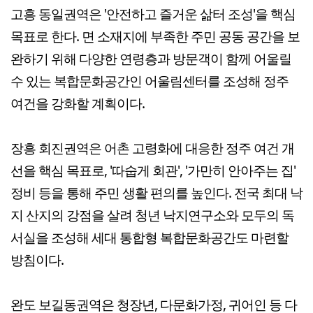
고흥 동일권역은 '안전하고 즐거운 삶터 조성'을 핵심
목표로 한다. 면 소재지에 부족한 주민 공동 공간을 보
완하기 위해 다양한 연령층과 방문객이 함께 어울릴
수 있는 복합문화공간인 어울림센터를 조성해 정주
여건을 강화할 계획이다.
장흥 회진권역은 어촌 고령화에 대응한 정주 여건 개
선을 핵심 목표로, '따숩게 회관', '가만히 안아주는 집'
정비 등을 통해 주민 생활 편의를 높인다. 전국 최대 낙
지 산지의 강점을 살려 청년 낙지연구소와 모두의 독
서실을 조성해 세대 통합형 복합문화공간도 마련할
방침이다.
완도 보길동권역은 청장년, 다문화가정, 귀어인 등 다