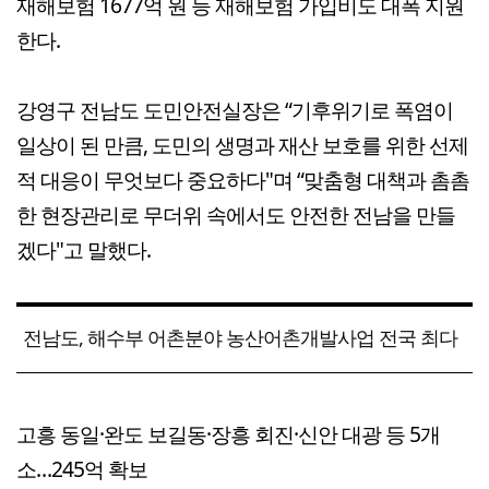
재해보험 1677억 원 등 재해보험 가입비도 대폭 지원
한다.
강영구 전남도 도민안전실장은 “기후위기로 폭염이
일상이 된 만큼, 도민의 생명과 재산 보호를 위한 선제
적 대응이 무엇보다 중요하다"며 “맞춤형 대책과 촘촘
한 현장관리로 무더위 속에서도 안전한 전남을 만들
겠다"고 말했다.
전남도, 해수부 어촌분야 농산어촌개발사업 전국 최다
고흥 동일·완도 보길동·장흥 회진·신안 대광 등 5개
소…245억 확보