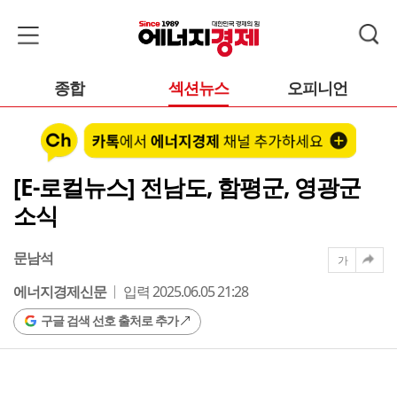
종합
섹션뉴스
오피니언
[E-로컬뉴스] 전남도, 함평군, 영광군
소식
문남석
가
에너지경제신문
입력 2025.06.05 21:28
구글 검색 선호 출처로 추가