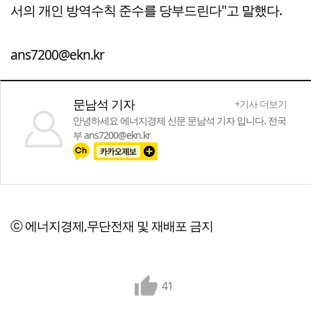
서의 개인 방역수칙 준수를 당부드린다"고 말했다.
ans7200@ekn.kr
문남석 기자
+기사 더보기
안녕하세요 에너지경제 신문 문남석 기자 입니다. 전국
부 ans7200@ekn.kr
ⓒ 에너지경제,무단전재 및 재배포 금지
41