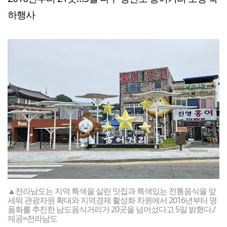
하행사
▲전라남도는 지역 특색을 살린 맛집과 특색있는 전통음식을 앞
세워 관광자원 확대와 지역경제 활성화 차원에서 2016년부터 명
품화를 추진한 남도음식거리가 20곳을 넘어섰다고 5일 밝혔다./
제공=전라남도