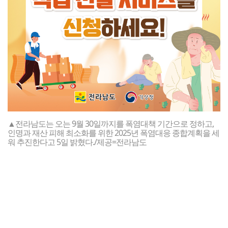
▲전라남도는 오는 9월 30일까지를 폭염대책 기간으로 정하고,
인명과 재산 피해 최소화를 위한 2025년 폭염대응 종합계획을 세
워 추진한다고 5일 밝혔다./제공=전라남도