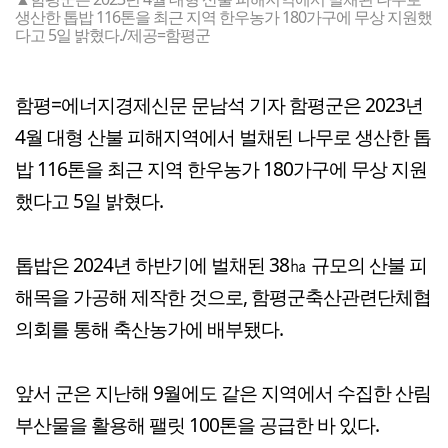
생산한 톱밥 116톤을 최근 지역 한우농가 180가구에 무상 지원했
다고 5일 밝혔다./제공=함평군
함평=에너지경제신문 문남석 기자 함평군은 2023년
4월 대형 산불 피해지역에서 벌채된 나무로 생산한 톱
밥 116톤을 최근 지역 한우농가 180가구에 무상 지원
했다고 5일 밝혔다.
톱밥은 2024년 하반기에 벌채된 38㏊ 규모의 산불 피
해목을 가공해 제작한 것으로, 함평군축산관련단체협
의회를 통해 축산농가에 배부됐다.
앞서 군은 지난해 9월에도 같은 지역에서 수집한 산림
부산물을 활용해 팰릿 100톤을 공급한 바 있다.