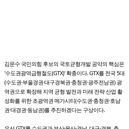
김문수 국민의힘 후보의 국토균형개발 공약의 핵심은
'수도권광역급행철도(GTX)' 확충이다. GTX를 전국 5대
(수도권·부울경권·대구경북권·충청권·광주전남권) 광
역권으로 확장해 지역 균형 발전과 미래 전략 산업 활
성화를 위한 초광역권 메가시티(수도권·충청권·호남
권·대경권·동남권)를 추진하겠다는 구상이다.
우선 GTX를 수도권과 부산·울산·경남, 대구·경북, 충