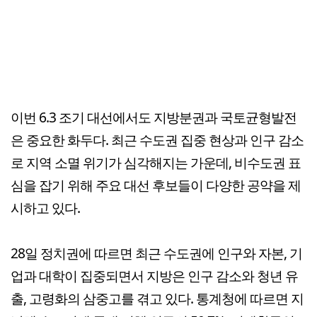
이번 6.3 조기 대선에서도 지방분권과 국토균형발전
은 중요한 화두다. 최근 수도권 집중 현상과 인구 감소
로 지역 소멸 위기가 심각해지는 가운데, 비수도권 표
심을 잡기 위해 주요 대선 후보들이 다양한 공약을 제
시하고 있다.
28일 정치권에 따르면 최근 수도권에 인구와 자본, 기
업과 대학이 집중되면서 지방은 인구 감소와 청년 유
출, 고령화의 삼중고를 겪고 있다. 통계청에 따르면 지