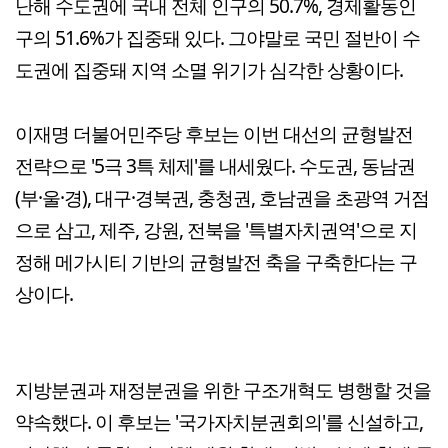
난해 수도권에 국내 전체 인구의 50.7%, 경제활동인
구의 51.6%가 집중돼 있다. 그야말로 국민 절반이 수
도권에 집중돼 지역 소멸 위기가 심각한 상황이다.
이재명 더불어민주당 후보는 이번 대선의 균형발전
전략으로 '5극 3특 체제'를 내세웠다. 수도권, 동남권
(부·울·경), 대구·경북권, 충청권, 호남권을 초광역 거점
으로 삼고, 제주, 강원, 전북을 '특별자치권역'으로 지
정해 메가시티 기반의 균형발전 축을 구축한다는 구
상이다.
지방분권과 재정분권을 위한 구조개혁도 병행할 것을
약속했다. 이 후보는 '국가자치분권회의'를 신설하고,