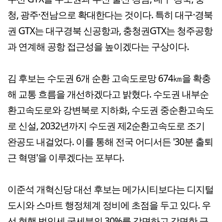
청, 광주·전남으로 확대한다는 것이다. 특히 대구·경북
권 GTX는 대구경북 신공항과, 충청권GTX는 청주공항
과 연계해 공항 접근성을 높이겠다는 구상이다.
김 후보는 수도권 6개 순환 고속도로망 674㎞을 확충
해 교통 흐름을 개선하겠다고 밝혔다. 수도권 내부순
환고속도로와 강변북로 지하화, 수도권 중순환고속도
로 신설, 2032년까지 수도권 제2순환고속도로 조기
완공도 내걸었다. 이를 통해 전국 어디서든 '30분 출퇴
근 혁명'을 이루겠다는 포부다.
이준석 개혁신당 대선 후보는 메가시티보다는 디지털
도시와 스마트 행정체계 정비에 초점을 두고 있다. 우
선 현행 법인세 국세분의 30%를 감면하고 감면한 금