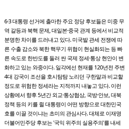
6·3 대통령 선거에 출마한 주요 정당 후보들은 미중 무
역 갈등과 북핵 문제, 대일본·중국 관계 등에서 비교적
분명한 차이를 드러내고 있다. 미국발 관세 전쟁에 따
른 수출 감소와 북한 핵무기 위협이 현실화되는 등 빠
른 속도로 한반도를 둘러 싼 국제 정세·통상 현안이 변
화하고 있는 와중이다. 일각에선 현재를 120년전 주변
4대 강국이 조선을 호시탐탐 노리던 구한말과 비교할
정도로 위험한 정세라는 지적까지 내놓고 있다. 이런
상황에서 향후 5년간 외교·통상협상, 국방·안보, 대북
정책 등의 키를 쥘 대통령이 어떤 방향으로 대한민국
호를 이끌 것이냐는 초미의 관심사다. 대체로 이재명
더불어민주당 후보는 '국익 위주의 실용주의'를 내세