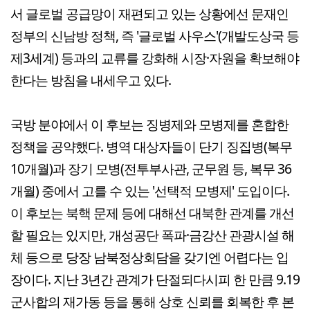
서 글로벌 공급망이 재편되고 있는 상황에선 문재인
정부의 신남방 정책, 즉 '글로벌 사우스'(개발도상국 등
제3세계) 등과의 교류를 강화해 시장·자원을 확보해야
한다는 방침을 내세우고 있다.
국방 분야에서 이 후보는 징병제와 모병제를 혼합한
정책을 공약했다. 병역 대상자들이 단기 징집병(복무
10개월)과 장기 모병(전투부사관, 군무원 등, 복무 36
개월) 중에서 고를 수 있는 '선택적 모병제' 도입이다.
이 후보는 북핵 문제 등에 대해선 대북한 관계를 개선
할 필요는 있지만, 개성공단 폭파·금강산 관광시설 해
체 등으로 당장 남북정상회담을 갖기엔 어렵다는 입
장이다. 지난 3년간 관계가 단절되다시피 한 만큼 9.19
군사합의 재가동 등을 통해 상호 신뢰를 회복한 후 본