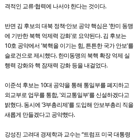
격적인 교류·협력에 나서야 한다는 것이다.
반면 김 후보의 대북 정책·안보 공약 핵심은 '한미 동맹
에 기반한 북핵 억제력 강화'로 요약된다. 김 후보는
10호 공약에서 '북핵을 이기는 힘, 튼튼한 국가 안보'를
슬로건으로 제시했다. 한미동맹의 북핵 확장 억제 실
행력 강화와 핵 잠재력 강화 등을 내걸었다.
이준석 후보는 10대 공약을 통해 통일부를 폐지하고
외교부로 업무를 통합, '외교통일부'를 신설하겠다고
밝혔다. 동시에 '3부총리제'를 도입해 안보부총리 직을
새롭게 만들겠다고 공약했다.
강성진 고려대 경제학과 교수는 “트럼프 미국 대통령