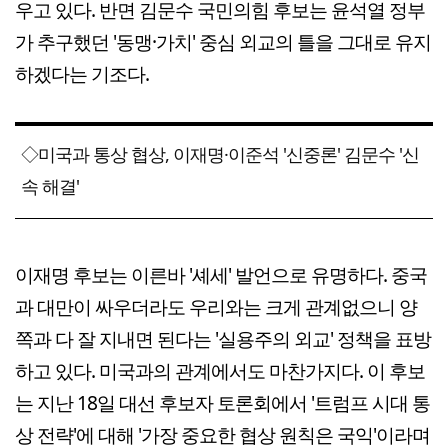
우고 있다. 반면 김문수 국민의힘 후보는 윤석열 정부
가 추구했던 '동맹·가치' 중심 외교의 틀을 그대로 유지
하겠다는 기조다.
◇미국과 통상 협상, 이재명·이준석 '신중론' 김문수 '신
속 해결'
이재명 후보는 이른바 '셰세' 발언으로 유명하다. 중국
과 대만이 싸우더라도 우리와는 크게 관계없으니 양
쪽과 다 잘 지내면 된다는 '실용주의 외교' 정책을 표방
하고 있다. 미국과의 관계에서도 마찬가지다. 이 후보
는 지난 18일 대선 후보자 토론회에서 '트럼프 시대 통
상 전략'에 대해 '가장 중요한 협상 원칙은 국익'이라며