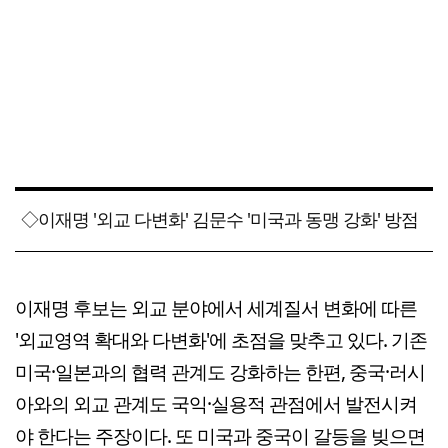
◇이재명 '외교 다변화' 김문수 '미국과 동맹 강화' 방점
이재명 후보는 외교 분야에서 세계질서 변화에 따른
'외교영역 확대와 다변화'에 초점을 맞추고 있다. 기존
미국·일본과의 협력 관계도 강화하는 한편, 중국·러시
아와의 외교 관계도 국익·실용적 관점에서 발전시켜
야 한다는 주장이다. 또 미국과 중국이 갈등을 빚으면