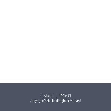
기사제보
PC버전
Copyright© ekn.kr all rights reserved.