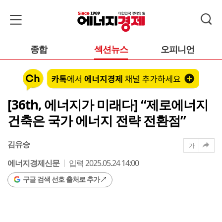
종합
섹션뉴스
오피니언
[36th, 에너지가 미래다] “제로에너지
건축은 국가 에너지 전략 전환점”
김유승
가
에너지경제신문
입력 2025.05.24 14:00
구글 검색 선호 출처로 추가