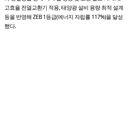
고효율 전열교환기 적용, 태양광 설비 용량 최적 설계
등을 반영해 ZEB 1등급(에너지 자립률 117%)을 달성
했다.