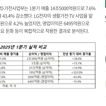
·가전사업부는 1분기 매출 14조5000억원으로 7.6%
43.4% 감소했다. LG전자의 생활가전·TV 사업을 맡
1억원으로 4.2% 늘었지만, 영업이익은 6495억원으로
 수요 둔화 등이 복합적으로 작용한 결과로 분석된다.