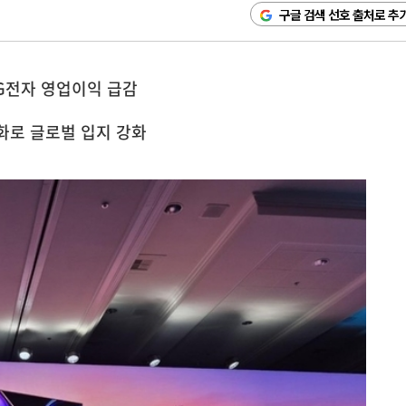
구글 검색 선호 출처로 추
G전자 영업이익 급감
화로 글로벌 입지 강화