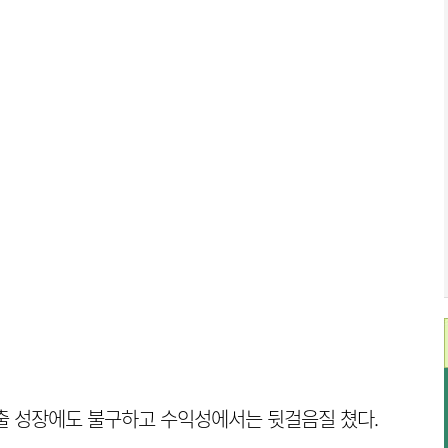
출 성장에도 불구하고 수익성에서는 뒷걸음질 쳤다.