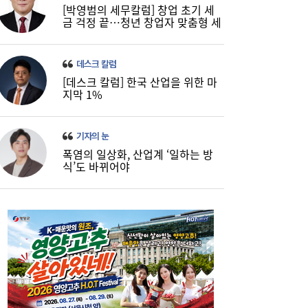
[박영범의 세무칼럼] 창업 초기 세
금 걱정 끝…청년 창업자 맞춤형 세
정 지원 확대
데스크 칼럼
[데스크 칼럼] 한국 산업을 위한 마
지막 1%
기자의 눈
폭염의 일상화, 산업계 ‘일하는 방
식’도 바뀌어야