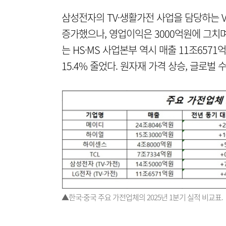
삼성전자의 TV·생활가전 사업을 담당하는 VD
증가했으나, 영업이익은 3000억원에 그치며 
는 HS·MS 사업본부 역시 매출 11조657
15.4% 줄었다. 원자재 가격 상승, 글로벌
▲한국·중국 주요 가전업체의 2025년 1분기 실적 비교표.