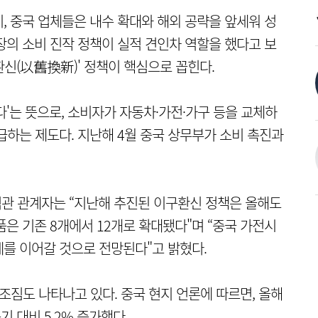
, 중국 업체들은 내수 확대와 해외 공략을 앞세워 성
장의 소비 진작 정책이 실적 견인차 역할을 했다고 보
구환신(以舊換新)' 정책이 핵심으로 꼽힌다.
'는 뜻으로, 소비자가 자동차·가전·가구 등을 교체하
급하는 제도다. 지난해 4월 중국 상무부가 소비 촉진과
관 관계자는 “지난해 추진된 이구환신 정책은 올해도
은 기존 8개에서 12개로 확대됐다"며 “중국 가전시
를 이어갈 것으로 전망된다"고 밝혔다.
조짐도 나타나고 있다. 중국 현지 언론에 따르면, 올해
기 대비 5.2% 증가했다.