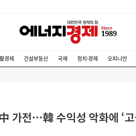
활경제
건설부동산
국제
정치·경제
오피니언
中 가전…韓 수익성 악화에 ‘고