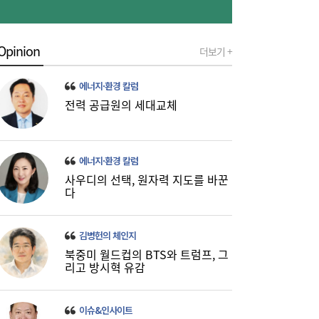
Opinion
더보기 +
에너지·환경 칼럼
전력 공급원의 세대교체
에너지·환경 칼럼
사우디의 선택, 원자력 지도를 바꾼
다
김병헌의 체인지
북중미 월드컵의 BTS와 트럼프, 그
리고 방시혁 유감
이슈&인사이트