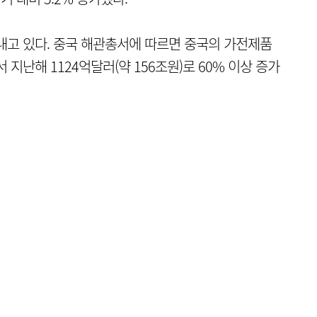
내고 있다. 중국 해관총서에 따르면 중국의 가전제품
서 지난해 1124억달러(약 156조원)로 60% 이상 증가