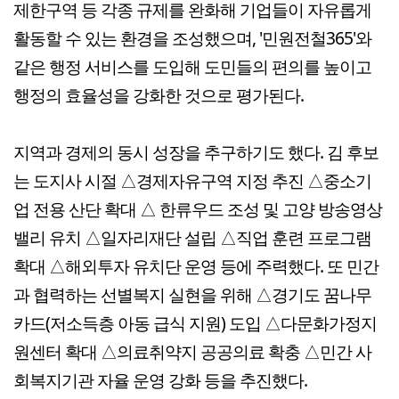
제한구역 등 각종 규제를 완화해 기업들이 자유롭게
활동할 수 있는 환경을 조성했으며, '민원전철365'와
같은 행정 서비스를 도입해 도민들의 편의를 높이고
행정의 효율성을 강화한 것으로 평가된다.
지역과 경제의 동시 성장을 추구하기도 했다. 김 후보
는 도지사 시절 △경제자유구역 지정 추진 △중소기
업 전용 산단 확대 △ 한류우드 조성 및 고양 방송영상
밸리 유치 △일자리재단 설립 △직업 훈련 프로그램
확대 △해외투자 유치단 운영 등에 주력했다. 또 민간
과 협력하는 선별복지 실현을 위해 △경기도 꿈나무
카드(저소득층 아동 급식 지원) 도입 △다문화가정지
원센터 확대 △의료취약지 공공의료 확충 △민간 사
회복지기관 자율 운영 강화 등을 추진했다.