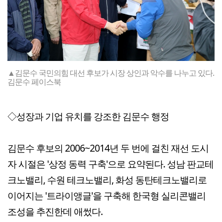
▲김문수 국민의힘 대선 후보가 시장 상인과 악수를 나누고 있다.
김문수 페이스북
◇성장과 기업 유치를 강조한 김문수 행정
김문수 후보의 2006~2014년 두 번에 걸친 재선 도시
자 시절은 '상정 동력 구축'으로 요약된다. 성남 판교테
크노밸리, 수원 테크노밸리, 화성 동탄테크노밸리로
이어지는 '트라이앵글'을 구축해 한국형 실리콘밸리
조성을 추진한데 애썼다.