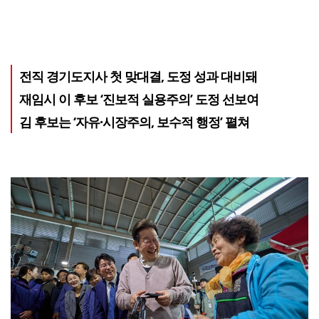
전직 경기도지사 첫 맞대결, 도정 성과 대비돼
재임시 이 후보 ‘진보적 실용주의’ 도정 선보여
김 후보는 ‘자유·시장주의, 보수적 행정’ 펼쳐