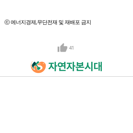
ⓒ 에너지경제,무단전재 및 재배포 금지
41