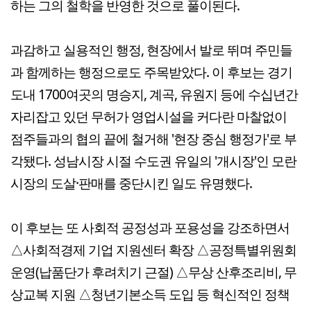
하는 그의 철학을 반영한 것으로 풀이된다.
과감하고 실용적인 행정, 현장에서 발로 뛰며 주민들
과 함께하는 행정으로도 주목받았다. 이 후보는 경기
도내 1700여곳의 명승지, 계곡, 유원지 등에 수십년간
자리잡고 있던 무허가 영업시설을 커다란 마찰없이
점주들과의 협의 끝에 철거해 '현장 중심 행정가'로 부
각됐다. 성남시장 시절 수도권 유일의 '개시장'인 모란
시장의 도살·판매를 중단시킨 일도 유명했다.
이 후보는 또 사회적 공정성과 포용성을 강조하면서
△사회적경제 기업 지원센터 확장 △공정특별위원회
운영(납품단가 후려치기 근절) △무상 산후조리비, 무
상교복 지원 △청년기본소득 도입 등 혁신적인 정책