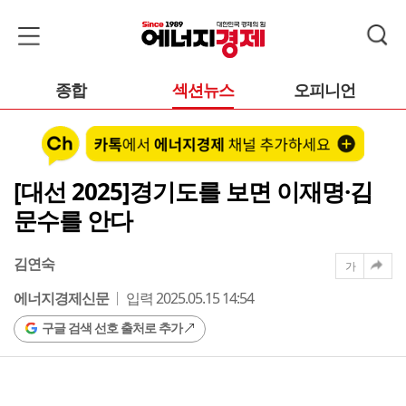
종합
섹션뉴스
오피니언
[대선 2025]경기도를 보면 이재명·김
문수를 안다
김연숙
가
에너지경제신문
입력 2025.05.15 14:54
구글 검색 선호 출처로 추가