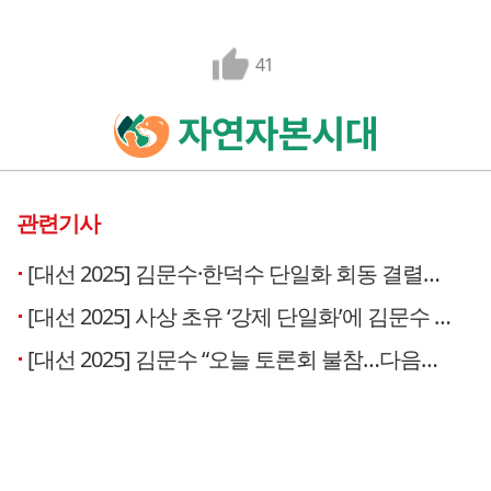
41
관련기사
[대선 2025] 김문수·한덕수 단일화 회동 결렬…“합의된 것 없어”
[대선 2025] 사상 초유 ‘강제 단일화’에 김문수 긴급 기자회견
[대선 2025] 김문수 “오늘 토론회 불참…다음주 방송토론·여론조사로 단일화하자”