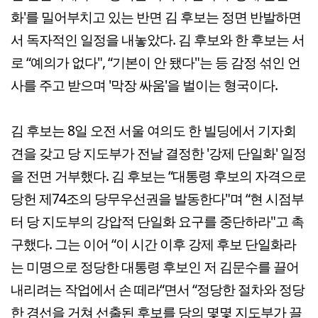
화'를 밀어부치고 있는 반면 김 후보는 정면 반발하면
서 독자적인 일정을 내놓았다. 김 후보와 한 후보는 서
로 “예의가 없다", “기본이 안 됐다"는 등 감정 섞인 언
사를 주고 받으며 '막장 싸움'을 벌이는 형국이다.
김 후보는 8일 오전 서울 여의도 한 빌딩에서 기자회
견을 갖고 당 지도부가 전날 결정한 '강제 단일화' 일정
을 전면 거부했다. 김 후보는 “대통령 후보의 자격으로
당헌 제74조의 당무우선권을 발동한다"며 “현 시점부
터 당 지도부의 강압적 단일화 요구를 중단하라"고 촉
구했다. 그는 이어 “이 시간 이후 강제 후보 단일화라
는 미명으로 정당한 대통령 후보인 저 김문수를 끌어
내리려는 작업에서 손 떼라“면서 “정당한 절차와 정당
한 경선을 거쳐 선출된 후보를 당의 몇몇 지도부가 끌