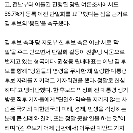
고, 전날부터 이틀간 진행된 당원 여론조사에서도
86.7%가 등록 이전 단일화를 요구했다는 점을 근거로
김 후보의 '용단'을 촉구했다.
김 후보 측과 당 지도부·한 후보 측은 이날 서로 '막
말'을 주고 받으면서 단일화 갈등이 진흙탕 싸움으로
번지고 있는 형국이다. 권성동 원내대표는 이날 김 후
보를 향해 “당원들의 명령을 무시한 채 알량한 대통령
후보 자리를 지키려고 기자회견을 했다. 정말로 한심
하다"고 맹비난했다. 한 후보도 박정희 전 대통령 생가
방문 직후 기자들에게 “단일화 약속을 지키지 않는 사
람은 국가와 대한민국의 미래, 경제, 민생을 걱정하는
분께 큰 실례와 결례, 또는 정말 못할 일을 하는 것"이
라며 “(김 후보가 어제 담판에서) 아무런 대안도 가지