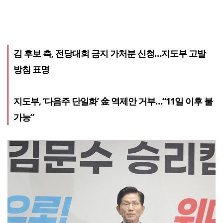
김 후보 측, 전당대회 금지 가처분 신청…지도부 고발
방침 표명
지도부, ‘다음주 단일화’ 金 역제안 거부…“11일 이후 불
가능”