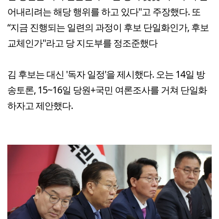
어내리려는 해당 행위를 하고 있다"고 주장했다. 또
“지금 진행되는 일련의 과정이 후보 단일화인가, 후보
교체인가"라고 당 지도부를 정조준했다
김 후보는 대신 '독자 일정'을 제시했다. 오는 14일 방
송토론, 15~16일 당원+국민 여론조사를 거쳐 단일화
하자고 제안했다.