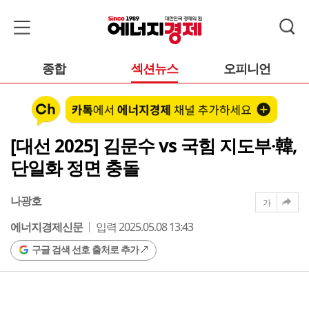
종합
섹션뉴스
오피니언
[대선 2025] 김문수 vs 국힘 지도부·韓,
단일화 정면 충돌
나광호
가
에너지경제신문
입력 2025.05.08 13:43
구글 검색 선호 출처로 추가