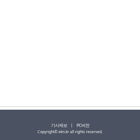
기사제보
PC버전
Copyright© ekn.kr all rights reserved.