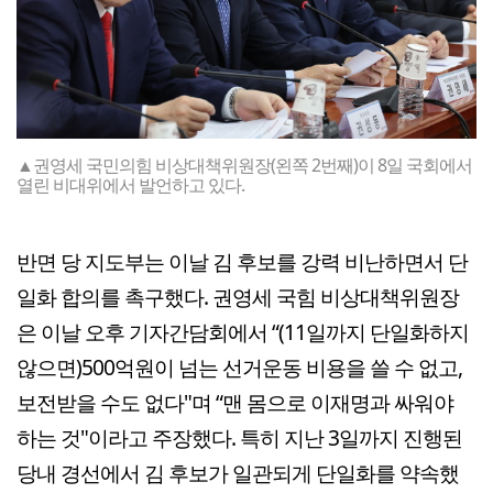
▲권영세 국민의힘 비상대책위원장(왼쪽 2번째)이 8일 국회에서
열린 비대위에서 발언하고 있다.
반면 당 지도부는 이날 김 후보를 강력 비난하면서 단
일화 합의를 촉구했다. 권영세 국힘 비상대책위원장
은 이날 오후 기자간담회에서 “(11일까지 단일화하지
않으면)500억원이 넘는 선거운동 비용을 쓸 수 없고,
보전받을 수도 없다"며 “맨 몸으로 이재명과 싸워야
하는 것"이라고 주장했다. 특히 지난 3일까지 진행된
당내 경선에서 김 후보가 일관되게 단일화를 약속했