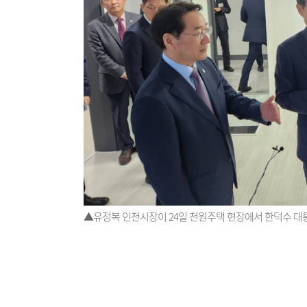
▲유정복 인천시장이 24일 천원주택 현장에서 한덕수 대