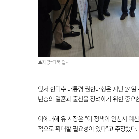
▲제공=페북 캡처
앞서 한덕수 대통령 권한대행은 지난 24일
년층의 결혼과 출산을 장려하기 위한 중요한
이에대해 유 시장은 “이 정책이 인천시 예산
적으로 확대할 필요성이 있다“고 주장했다.