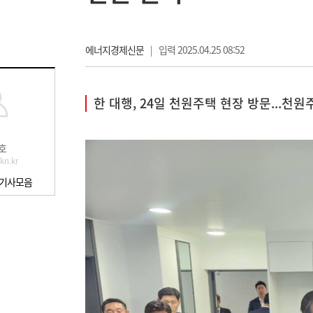
에너지경제신문
|
입력 2025.04.25 08:52
한 대행, 24일 천원주택 현장 방문...천원
호
kn.kr
 기사모음