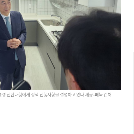
통령 권한대행에게 정책 진행사항을 설명하고 있다 제공=페북 캡처