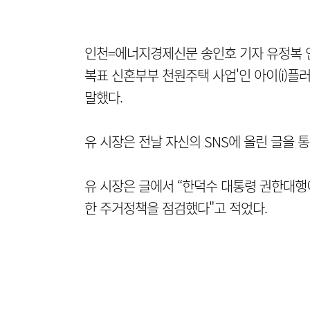
인천=에너지경제신문 송인호 기자 유정복 인
복표 신혼부부 천원주택 사업'인 아이(i)
말했다.
유 시장은 전날 자신의 SNS에 올린 글을 
유 시장은 글에서 “한덕수 대통령 권한대행
한 주거정책을 점검했다"고 적었다.