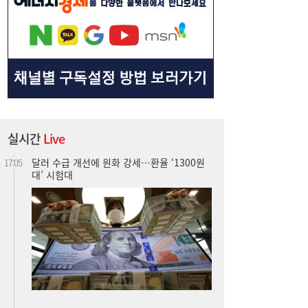
실시간
Live
달러 수급 개선에 원화 강세…환율 ‘1300원
17:05
대’ 시험대
“40도 폭염에 쓰러지면”...나도 받을 수 있는
16:06