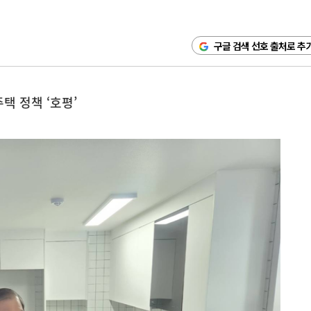
구글 검색 선호 출처로 추
주택 정책 ‘호평’