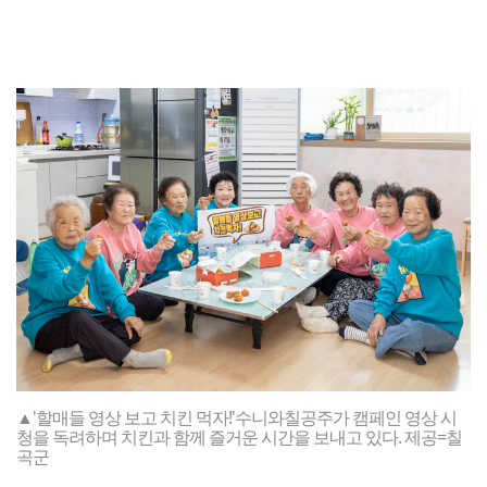
▲'할매들 영상 보고 치킨 먹자!'수니와칠공주가 캠페인 영상 시
청을 독려하며 치킨과 함께 즐거운 시간을 보내고 있다. 제공=칠
곡군