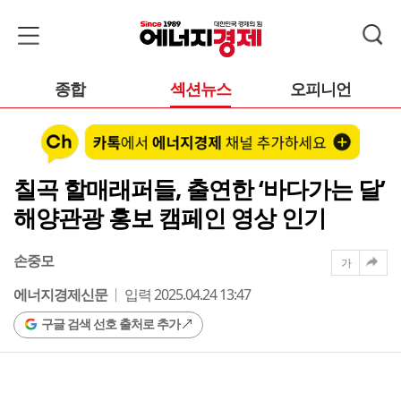
종합
섹션뉴스
오피니언
칠곡 할매래퍼들, 출연한 ‘바다가는 달’
해양관광 홍보 캠페인 영상 인기
손중모
가
에너지경제신문
입력 2025.04.24 13:47
구글 검색 선호 출처로 추가