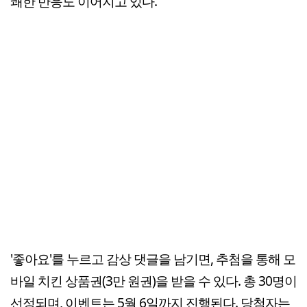
쾌한 반응도 이어지고 있다.
'좋아요'를 누르고 감상 댓글을 남기면, 추첨을 통해 모
바일 치킨 상품권(3만 원권)을 받을 수 있다. 총 30명이
선정되며, 이벤트는 5월 6일까지 진행된다. 당첨자는