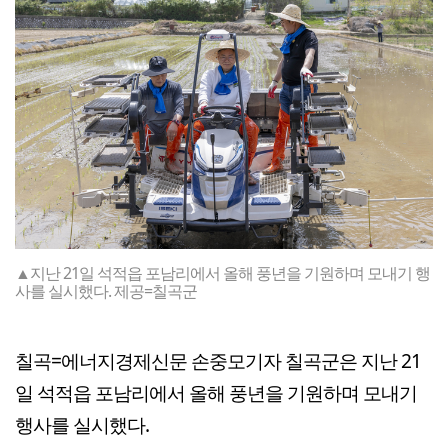
▲지난 21일 석적읍 포남리에서 올해 풍년을 기원하며 모내기 행
사를 실시했다. 제공=칠곡군
칠곡=에너지경제신문 손중모기자 칠곡군은 지난 21
일 석적읍 포남리에서 올해 풍년을 기원하며 모내기
행사를 실시했다.