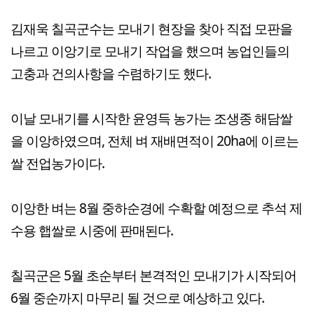
김재욱 칠곡군수는 모내기 현장을 찾아 직접 모판을
나르고 이앙기로 모내기 작업을 했으며 농업인들의
고충과 건의사항을 수렴하기도 했다.
이날 모내기를 시작한 윤영득 농가는 조생종 해담쌀
을 이앙하였으며, 전체 벼 재배면적이 20ha에 이르는
쌀 전업농가이다.
이앙한 벼는 8월 중하순경에 수확할 예정으로 추석 제
수용 햅쌀로 시중에 판매된다.
칠곡군은 5월 초순부터 본격적인 모내기가 시작되어
6월 중순까지 마무리 될 것으로 예상하고 있다.