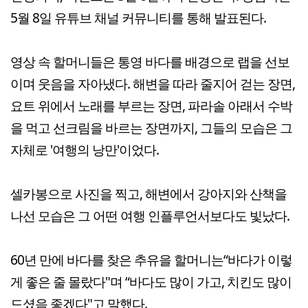
5월 8일 유튜브 채널 커뮤니티를 통해 발표된다.
영상 속 할머니들은 통영 바다를 배경으로 랩을 선보
이며 웃음을 자아냈다. 해변을 따라 줄지어 걷는 장면,
요트 위에서 노래를 부르는 장면, 파라솔 아래서 수박
을 먹고 선크림을 바르는 장면까지, 그들의 모습은 그
자체로 '여행의 낭만'이었다.
셀카봉으로 사진을 찍고, 해변에서 강아지와 산책을
나선 모습은 그 어떤 여행 인플루언서보다도 빛났다.
60년 만에 바다를 찾은 추유을 할머니는“바다가 이렇
게 좋은 줄 몰랐다"며 “바다도 많이 가고, 치킨도 많이
드셨음 좋겠다"고 말했다.