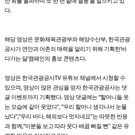
만 회를 돌파하며 또 한 번'할매 열풍'을 일으키고 있
다.
해당 영상은 문화체육관광부와 해양수산부, 한국관광
공사가 연안과 어촌의 매력을 알리기 위해 기획한'바
다가는 달'캠페인의 홍보 콘텐츠다.
영상은 한국관광공사TV 유튜브 채널에서 시청할 수
있으며, 영상이 많은 관심을 얻자 한국관광공사는 댓
글 이벤트까지 기획했다. 영상 댓글에는 “할머니들 웃
는 모습에 같이 웃었다", “우리 할머니 생각나서 눈물
났다",“우리 바다, 해외보다 멋지네요"는 따뜻한 반응
과 함께,“이분들 보고 따라 웃다 배꼽 빠질 뻔" 같은 유