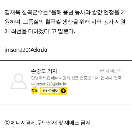
김재욱 칠곡군수는 “올해 풍년 농사와 쌀값 안정을 기
원하며, 고품질의 칠곡쌀 생산을 위해 지역 농가 지원
에 최선을 다하겠다"고 말했다.
jmson220@ekn.kr
손중모 기자
+기사 더보기
안녕하세요 에너지경제 신문 손중모 기자 입니다. 전국
부 jmson220@ekn.kr
ⓒ 에너지경제,무단전재 및 재배포 금지