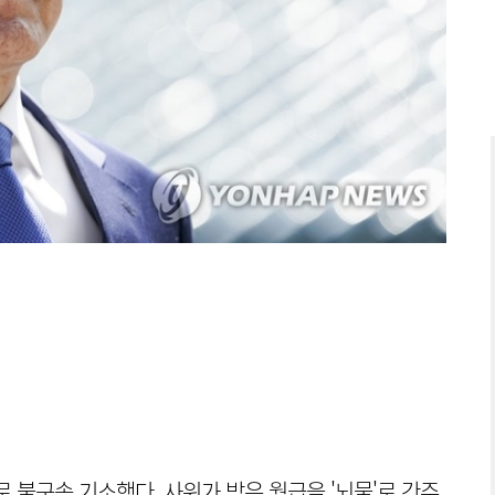
 불구속 기소했다. 사위가 받은 월급을 '뇌물'로 간주