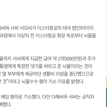
다혜씨와 사위 서모씨가 이스타항공의 태국 법인(타이이
 과정에서 이상직 전 이스타항공 회장 측로부터 뇌물을
 3월까지 서씨에게 지급한 급여 약 1억5000만원과 주거
전 대통령에게 특정한 댓가를 바라고 준 뇌물이라는 것이
으로 딸 부부에게 제공하던 생활비 지원을 중단했으므로
 것"이라고 뇌물수수 혐의 기소 이유를 밝혔다.
상 배임 혐의로 기소했다. 다만 다혜씨와 서씨는 공직자
예했다.