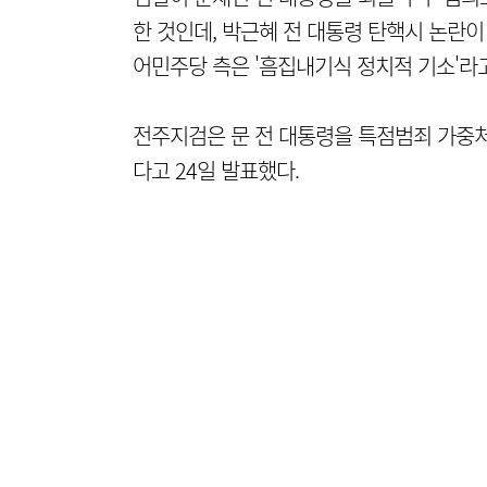
한 것인데, 박근혜 전 대통령 탄핵시 논란이
어민주당 측은 '흠집내기식 정치적 기소'라
전주지검은 문 전 대통령을 특점범죄 가중처
다고 24일 발표했다.