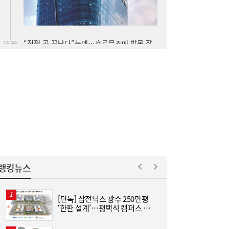
힌 트럼프 [이슈+]
“누가 되든 한쪽은 공천 학살”…선 넘은 ‘석
16:18
청대전’, 분당 역사까지 소환했다
랭킹뉴스
[단독] 삼전닉스 광주 250만평
[
‘한판 설계’…평택식 캠퍼스 들
어선다