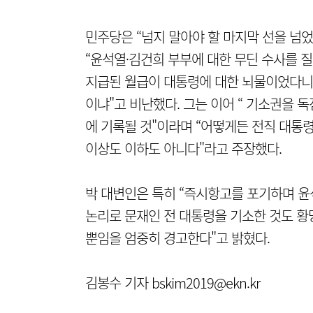
민주당은 “넘지 말아야 할 마지막 선을 넘
“윤석열·김건희 부부에 대한 무딘 수사를 
지급된 월급이 대통령에 대한 뇌물이었다니 
이냐"고 비난했다. 그는 이어 “ 기소권을 
에 기록될 것"이라며 “어떻게든 전직 대통
이상도 이하도 아니다"라고 주장했다.
박 대변인은 특히 “즉시항고를 포기하며 
논리로 문재인 전 대통령을 기소한 것도 황
뿐임을 엄중히 경고한다"고 밝혔다.
김봉수 기자 bskim2019@ekn.kr