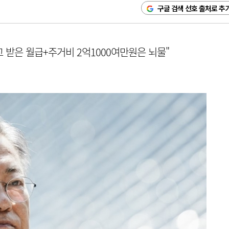
구글 검색 선호 출처로 추
고 받은 월급+주거비 2억1000여만원은 뇌물"