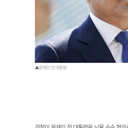
▲문재인 전 대통령
검찰이 문재인 전 대통령을 뇌물 수수 혐의로