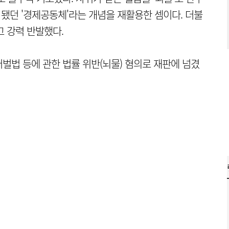
 됐던 '경제공동체'라는 개념을 재활용한 셈이다. 더불
고 강력 반발했다.
벌법 등에 관한 법률 위반(뇌물) 혐의로 재판에 넘겼