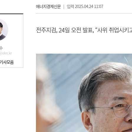
에너지경제신문
|
입력 2025.04.24 11:07
전주지검, 24일 오전 발표, “사위 취업시키
수
@ekn.kr
 기사모음