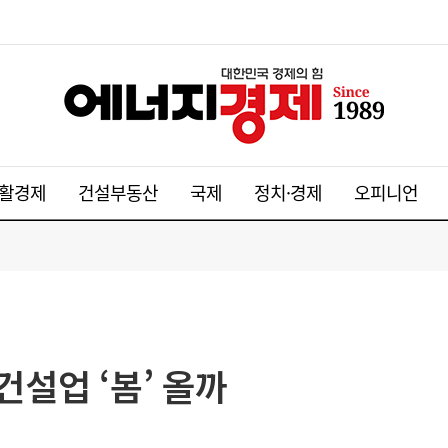
활경제
건설부동산
국제
정치·경제
오피니언
건설업 ‘봄’ 올까