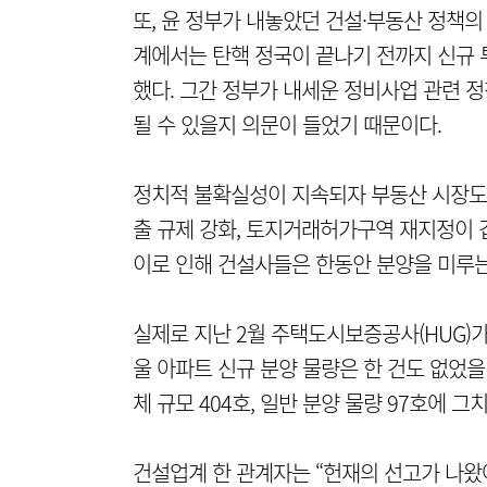
또, 윤 정부가 내놓았던 건설·부동산 정책의
계에서는 탄핵 정국이 끝나기 전까지 신규
했다. 그간 정부가 내세운 정비사업 관련 정
될 수 있을지 의문이 들었기 때문이다.
정치적 불확실성이 지속되자 부동산 시장도 침
출 규제 강화, 토지거래허가구역 재지정이 
이로 인해 건설사들은 한동안 분양을 미루는
실제로 지난 2월 주택도시보증공사(HUG)가
울 아파트 신규 분양 물량은 한 건도 없었을
체 규모 404호, 일반 분양 물량 97호에 그
건설업계 한 관계자는 “헌재의 선고가 나왔