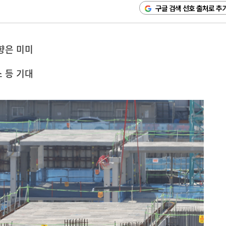
구글 검색 선호 출처로 추
향은 미미
 등 기대