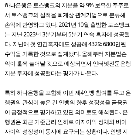
하나은행은 토스뱅크의 지분을 약 9% 보유한 주주로
서 토스뱅크의 실적을 회계상 관계기업으로 분류해
손익에 반영하고 있다. 2021년 10월 출범한 토스뱅크
는 지난 2023년 3분기부터 5분기 연속 흑자에 성공했
다. 지난해 첫 연간흑자에도 성공해 432억6800만원
수익을 기록한 것으로 집계됐다. 올해부터 지분법손
익이 훌쩍 늘어날 것으로 예상되면서 인터넷전문은행
지분 투자에 성공했다는 평가가 나온다.
특히 하나은행을 포함해 이번 제4인뱅 참여를 두고 은
행권의 관심이 높은 건 인뱅의 향후 성장성을 금융권
이 긍정적으로 평가하고 있단 의미로도 해석된다. 은
행권은 최근 기준금리 인하로 이자이익 정체와 비이
자이익 성장성이 동시에 요구되는 상황이다. 인뱅 지