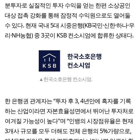
분투자로 실질적인 투자 수익을 얻는 한편 소상공인
대상 접촉 강화를 통해 잠정적 수익원으로도 열어둘
수 있다. 현재 국내 5대 시중은행(KB국민·신한·하나·우
리·NH농협) 중 3곳이 KSB 컨소시엄에 합류한 상태다.
▲한국소호은행 컨소시엄.
한 은행권 관계자는 “투자 후 3, 4년만에 흑자를 기록
하는 산업이라면 자본효율성면에서 뛰어난 투자처로
여겨질 가능성이 높다"며 “인뱅의 시장점유율은 현재
3개사 규모를 모두 더해도 전체 은행의 5%가량으로,