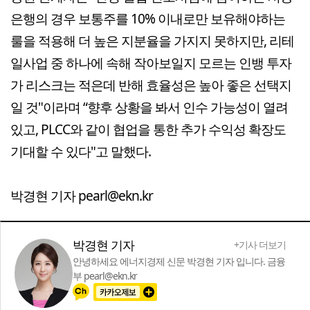
은행의 경우 보통주를 10% 이내로만 보유해야하는
룰을 적용해 더 높은 지분율을 가지지 못하지만, 리테
일사업 중 하나에 속해 작아보일지 모르는 인뱅 투자
가 리스크는 적은데 반해 효율성은 높아 좋은 선택지
일 것"이라며 “향후 상황을 봐서 인수 가능성이 열려
있고, PLCC와 같이 협업을 통한 추가 수익성 확장도
기대할 수 있다"고 말했다.
박경현 기자 pearl@ekn.kr
박경현 기자
+기사 더보기
안녕하세요 에너지경제 신문 박경현 기자 입니다. 금융
부 pearl@ekn.kr