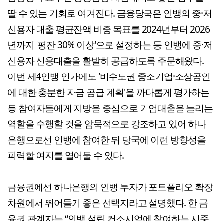
딸 수 있는 기회로 여겨진다. 금융당국은 인뱅의 중·저
신용자 대출 평균잔액 비중 목표를 2024년부터 2026
년까지 '평잔 30% 이상'으로 설정하는 등 인뱅에 중·저
신용자 신용대출을 활발히 공급하도록 주문해왔다.
이번 제4인뱅 인가에도 '비수도권 중소기업·소상공인
에 대한 충분한 자금 공급 계획'을 까다롭게 평가하는
등 참여자들에게 지방을 중심으로 기업대출을 늘리는
역할을 수행할 것을 암묵적으로 강조하고 있어 하나
은행으로선 인뱅에 참여한 뒤 당국에 이런 방향성을
피력할 여지를 열어둘 수 있다.
금융권에선 하나은행의 인뱅 투자가 포트폴리오 확장
차원에서 뛰어들기 좋은 선택지라고 설명했다. 한 금
융권 관계자는 “인뱅 설립 컨소시엄에 참여하는 시중