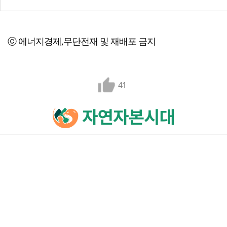
ⓒ 에너지경제,무단전재 및 재배포 금지
41