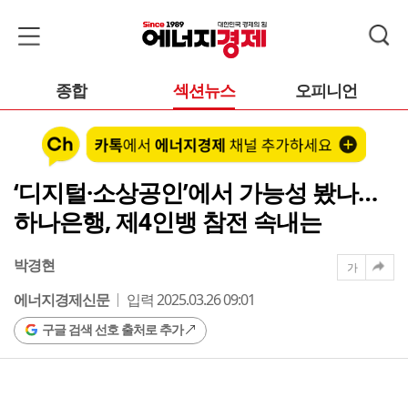
종합
섹션뉴스
오피니언
‘디지털·소상공인’에서 가능성 봤나…
하나은행, 제4인뱅 참전 속내는
박경현
가
에너지경제신문
입력 2025.03.26 09:01
구글 검색 선호 출처로 추가