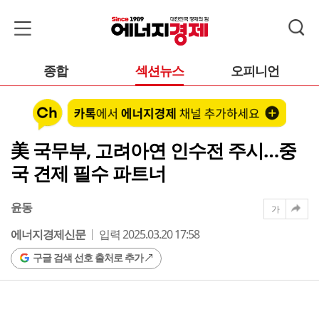
종합
섹션뉴스
오피니언
美 국무부, 고려아연 인수전 주시…중
국 견제 필수 파트너
윤동
가
에너지경제신문
입력 2025.03.20 17:58
구글 검색 선호 출처로 추가