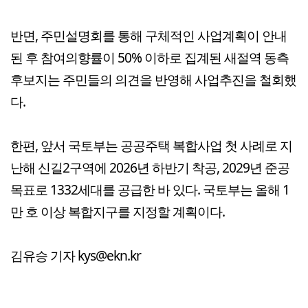
반면, 주민설명회를 통해 구체적인 사업계획이 안내
된 후 참여의향률이 50% 이하로 집계된 새절역 동측
후보지는 주민들의 의견을 반영해 사업추진을 철회했
다.
한편, 앞서 국토부는 공공주택 복합사업 첫 사례로 지
난해 신길2구역에 2026년 하반기 착공, 2029년 준공
목표로 1332세대를 공급한 바 있다. 국토부는 올해 1
만 호 이상 복합지구를 지정할 계획이다.
김유승 기자 kys@ekn.kr