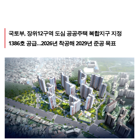
국토부, 장위12구역 도심 공공주택 복합지구 지정
1386호 공급…2026년 착공해 2029년 준공 목표