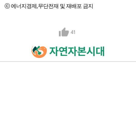
ⓒ 에너지경제,무단전재 및 재배포 금지
41