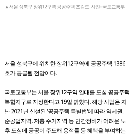
▲서울 성북구 장위12구역 공공주택 조감도. 사진=국토교통부
서울 성북구에 위치한 장위12구역에 공공주택 1386
호가 공급될 전망이다.
국토교통부는 서울 장위12구역 일대를 도심 공공주택
복합지구로 지정한다고 19일 밝혔다. 해당 사업은 지
난 2021년 신설된 '공공주택 특별법'에 따라 역세권,
준공업지역, 저층 주거지역 등 민간정비가 어려운 노
후 도심에 공공이 주도해 용적률 등 혜택을 부여하는